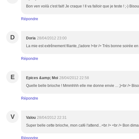
Bon ven voilà c'est fait! Je craque ! Il va falloir que je teste ! ;-) Biso
Répondre
D
Doria
28/04/2012 23:00
La mie est extrênement filante, j'adore !<br /> Très bonne soirée e
Répondre
E
Epices &amp; Moi
28/04/2012 22:58
Quelle belle brioche ! Mmmhhh elle me donne envie ... ;)<br /> Biso
Répondre
V
Valou
28/04/2012 22:31
Super belle cette brioche, mon café l'attend...<br /> <br /> Bon dim
Répondre