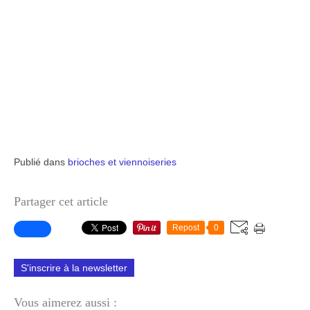
Publié dans
brioches et viennoiseries
Partager cet article
Repost
0
S'inscrire à la newsletter
Vous aimerez aussi :