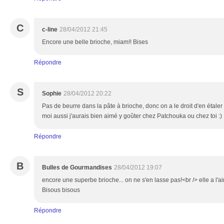
C
c-line
28/04/2012 21:45
Encore une belle brioche, miam!! Bises
Répondre
S
Sophie
28/04/2012 20:22
Pas de beurre dans la pâte à brioche, donc on a le droit d'en éta
moi aussi j'aurais bien aimé y goûter chez Patchouka ou chez toi :)
Répondre
B
Bulles de Gourmandises
28/04/2012 19:07
encore une superbe brioche... on ne s'en lasse pas!<br /> elle a l'a
Bisous bisous
Répondre