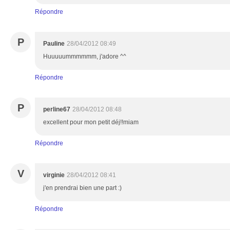
Répondre
P
Pauline
28/04/2012 08:49
Huuuuummmmmm, j'adore ^^
Répondre
P
perline67
28/04/2012 08:48
excellent pour mon petit déj!!miam
Répondre
V
virginie
28/04/2012 08:41
j'en prendrai bien une part :)
Répondre