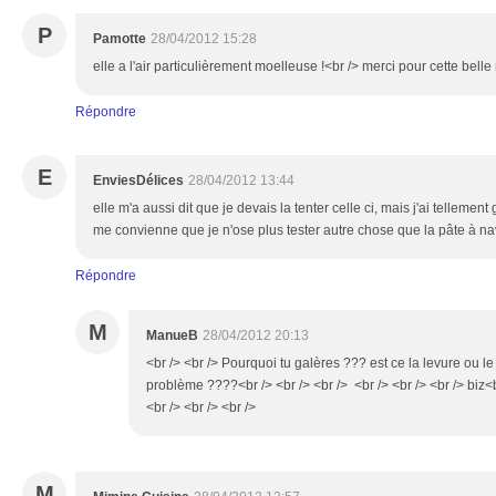
P
Pamotte
28/04/2012 15:28
elle a l'air particulièrement moelleuse !<br /> merci pour cette belle 
Répondre
E
EnviesDélices
28/04/2012 13:44
elle m'a aussi dit que je devais la tenter celle ci, mais j'ai tellement
me convienne que je n'ose plus tester autre chose que la pâte à nav
Répondre
M
ManueB
28/04/2012 20:13
<br /> <br /> Pourquoi tu galères ??? est ce la levure ou l
problème ????<br /> <br /> <br /> <br /> <br /> <br /> biz<b
<br /> <br /> <br />
M