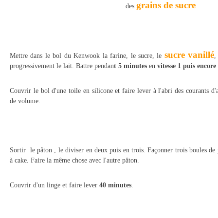
grains de sucre
des
sucre vanillé
Mettre dans le bol du Kenwook la farine, le sucre, le
,
progressivement le lait. Battre pendan
t 5 minutes
en
vitesse 1 puis encore
Couvrir le bol d'une toile en silicone et faire lever à l'abri des courants d'
de volume.
Sortir le pâton , le diviser en deux puis en trois. Façonner trois boules d
à cake. Faire la même chose avec l'autre pâton.
Couvrir d'un linge et faire lever
40 minutes
.