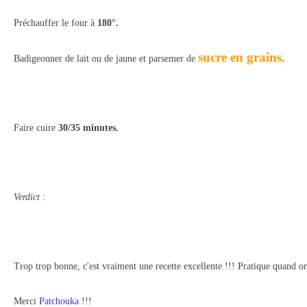
Préchauffer le four à
180°.
sucre en grains.
Badigeonner de lait ou de jaune et parsemer de
Faire cuire
30/35 minutes.
Verdict
:
Trop trop bonne, c'est vraiment une recette excellente !!! Pratique quand on
Merci
Patchouka
!!!