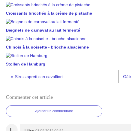
Croissants briochés à la crème de pistache
Beignets de carnaval au lait fermenté
Chinois à la noisette - brioche alsacienne
Stollen de Hamburg
Strozzapreti con cavolfiori
Gâte
Commenter cet article
Ajouter un commentaire
L
Lillise
03/05/2012 09:54