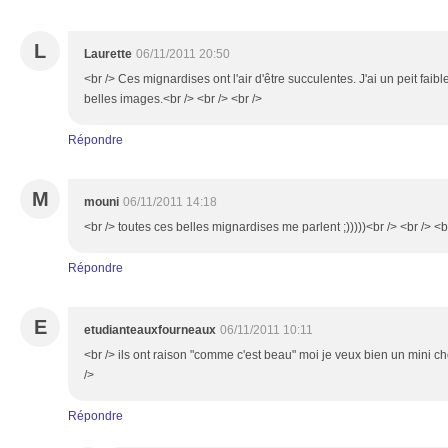
L
Laurette
06/11/2011 20:50
<br /> Ces mignardises ont l'air d'être succulentes. J'ai un peit faibl
belles images.<br /> <br /> <br />
Répondre
M
mouni
06/11/2011 14:18
<br /> toutes ces belles mignardises me parlent ;)))))<br /> <br /> <b
Répondre
E
etudianteauxfourneaux
06/11/2011 10:11
<br /> ils ont raison "comme c'est beau" moi je veux bien un mini cho
/>
Répondre