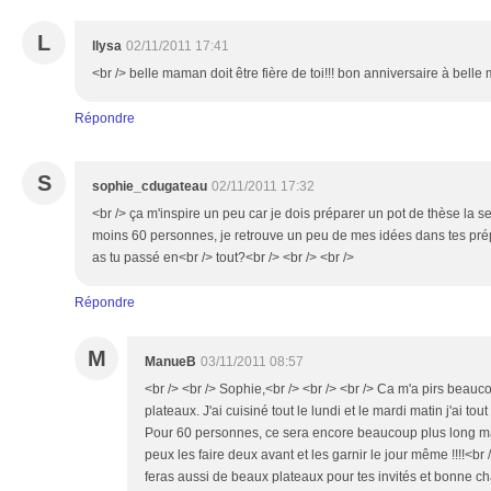
L
llysa
02/11/2011 17:41
<br /> belle maman doit être fière de toi!!! bon anniversaire à belle
Répondre
S
sophie_cdugateau
02/11/2011 17:32
<br /> ça m'inspire un peu car je dois préparer un pot de thèse la 
moins 60 personnes, je retrouve un peu de mes idées dans tes pré
as tu passé en<br /> tout?<br /> <br /> <br />
Répondre
M
ManueB
03/11/2011 08:57
<br /> <br /> Sophie,<br /> <br /> <br /> Ca m'a pirs beau
plateaux. J'ai cuisiné tout le lundi et le mardi matin j'ai tou
Pour 60 personnes, ce sera encore beaucoup plus long mais
peux les faire deux avant et les garnir le jour même !!!!<br 
feras aussi de beaux plateaux pour tes invités et bonne cha