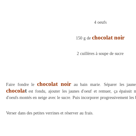
4 oeufs
chocolat noir
150 g de
2 cuillères à soupe de sucre
chocolat noir
Faire fondre le
au bain marie. Séparer les jaune
chocola
t
est fondu, ajouter les jaunes d'oeuf et remuer, ça épaissit 
d'oeufs montés en neige avec le sucre. Puis incorporer progressivement les 
Verser dans des petites verrines et réserver au frais.