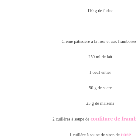
110 g de farine
Crème pâtissière à la rose et aux framboises
250 ml de lait
1 oeuf entier
50 g de sucre
25 g de maïzena
confiture de framb
2 cuillères à soupe de
rose
1 cuillère à soupe de sirop de