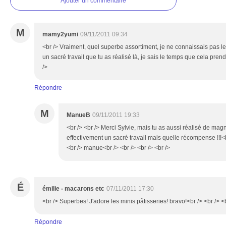
Ajouter un commentaire
M
mamy2yumi
09/11/2011 09:34
<br /> Vraiment, quel superbe assortiment, je ne connaissais pas le
un sacré travail que tu as réalisé là, je sais le temps que cela pren
/>
Répondre
M
ManueB
09/11/2011 19:33
<br /> <br /> Merci Sylvie, mais tu as aussi réalisé de magn
effectivement un sacré travail mais quelle récompense !!!<br
<br /> manue<br /> <br /> <br /> <br />
É
émilie - macarons etc
07/11/2011 17:30
<br /> Superbes! J'adore les minis pâtisseries! bravo!<br /> <br /> <
Répondre