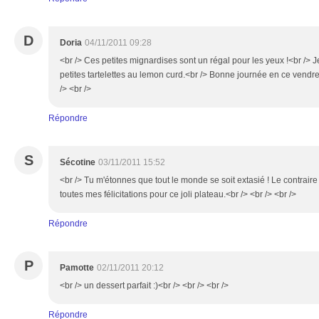
D
Doria
04/11/2011 09:28
<br /> Ces petites mignardises sont un régal pour les yeux !<br />
petites tartelettes au lemon curd.<br /> Bonne journée en ce vendre
/> <br />
Répondre
S
Sécotine
03/11/2011 15:52
<br /> Tu m'étonnes que tout le monde se soit extasié ! Le contraire 
toutes mes félicitations pour ce joli plateau.<br /> <br /> <br />
Répondre
P
Pamotte
02/11/2011 20:12
<br /> un dessert parfait :)<br /> <br /> <br />
Répondre