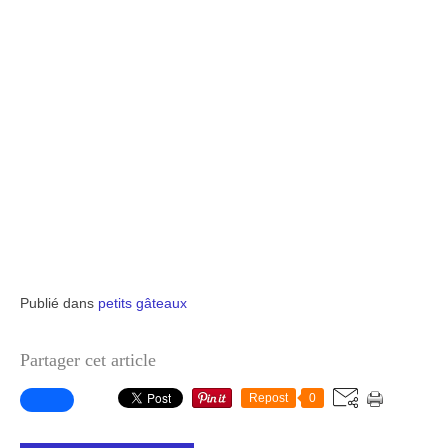
Publié dans
petits gâteaux
Partager cet article
Repost
0