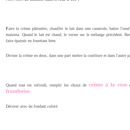
F
aire la crème pâtissière, chauffer le lait dans une casserole, battre l'oeuf
maizena. Quand le lait est chaud, le verser sur le mélange précédent. Rem
faire épaissir en fouettant bien.
Diviser la crème en deux, dans une part mettre la confiture et dans l'autre pa
crème à la rose
Quand tout est refroidi, remplir les choux de
e
framboise.
Décorer avec du fondant coloré.