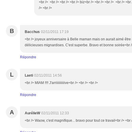
<br /> <br /> <br /> <br /> biz<br /> <br /> <br /> <br /> <b
/> <br />
B
Bacchus
02/11/2011 17:19
<br /> joyeux anniversaire à Belle maman mais on aurait aimé être 
délicieuses mignardises. C'est superbe. Bravo et bonne soirée<br />
Répondre
L
Laeti
02/11/2011 14:56
<br /> MIAM !!!! J'arriiiiiiiiiive<br /> <br /> <br />
Répondre
A
AurélieW
02/11/2011 12:33
<br /> Waow, c'est magnifique... bravo pour tout ce travail<br /> <br 