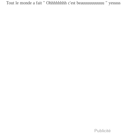
Tout le monde a fait " Ohhhhhhhh c'est beauuuuuuuuuu " yesssss
Publicité