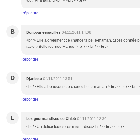
tout ! Ahahaha :D<br /> <br /> <br />
Répondre
B
Bonpourlespapilles
04/11/2011 14:08
<br /> Elle a drôlement de chance ta belle-maman, tu t'es donnée b
ravie :) Belle journée Manue :)<br /> <br /> <br />
Répondre
D
Djanisse
04/11/2011 13:51
<br /> Elle a beaucoup de chance belle-maman !<br /> <br /> <br />
Répondre
L
Les gourmandises de Chloé
04/11/2011 12:36
<br /> Un délice toutes ces mignardises<br /> <br /> <br />
Répondre