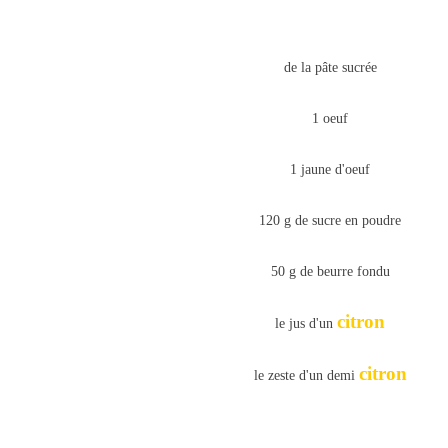
de la pâte sucrée
1 oeuf
1 jaune d'oeuf
120 g de sucre en poudre
50 g de beurre fondu
citron
le jus d'un
citron
le zeste d'un demi