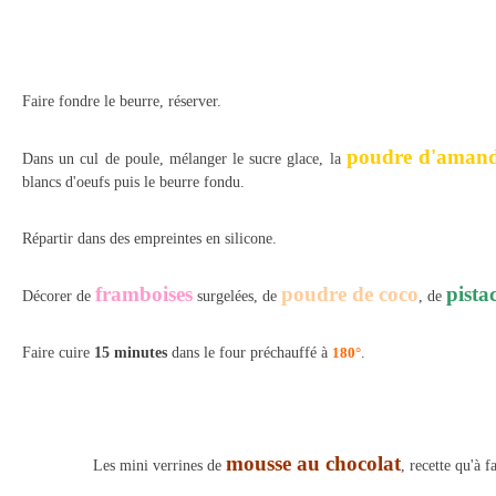
Faire fondre le beurre, réserver.
poudre d'aman
Dans un cul de poule, mélanger le sucre glace, la
blancs d'oeufs puis le beurre fondu.
Répartir dans des empreintes en silicone.
framboises
poudre de coco
pista
Décorer de
surgelées, de
, de
Faire cuire
15 minutes
dans le four préchauffé à
180°
.
mousse au chocolat
Les mini verrines de
, recette qu'à f