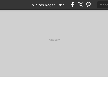
Tous nos blogs cuisine
Publicité