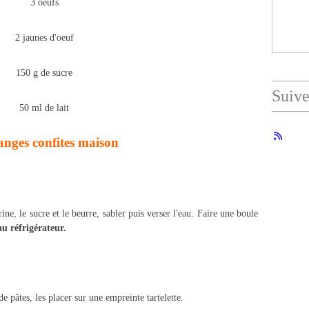
3 oeufs
2 jaunes d'oeuf
150 g de sucre
Suiv
50 ml de lait
anges confites maison
ine, le sucre et le beurre, sabler puis verser l'eau. Faire une boule
u réfrigérateur.
de pâtes, les placer sur une empreinte tartelette.