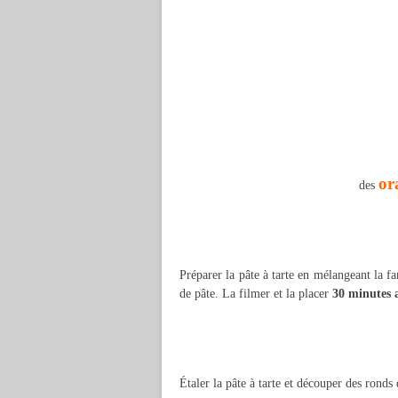
or
des
Préparer la pâte à tarte en mélangeant la far
de pâte. La filmer et la placer
30 minutes a
Étaler la pâte à tarte et découper des ronds 