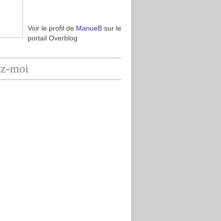
Voir le profil de
ManueB
sur le
portail Overblog
ez-moi