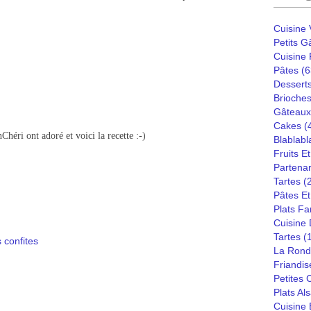
Cuisine
Petits G
Cuisine
Pâtes
(6
Dessert
Brioches
Gâteaux
Cakes
(
éri ont adoré et voici la recette :-)
Blablabl
Fruits E
Partenar
Tartes
(
Pâtes Et
Plats Fa
Cuisine
Tartes
(
 confites
La Rond
Friandis
Petites
Plats Al
Cuisine