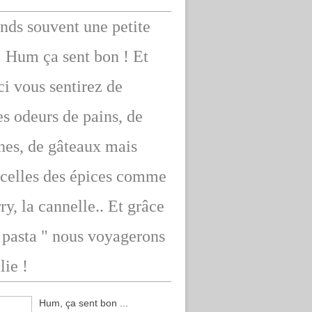
ends souvent une petite
: Hum ça sent bon ! Et
ici vous sentirez de
s odeurs de pains, de
hes, de gâteaux mais
 celles des épices comme
rry, la cannelle.. Et grâce
" pasta " nous voyagerons
lie !
Hum, ça sent bon ...