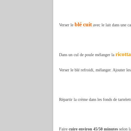
blé cuit
Verser le
avec le lait dans une ca
ricotta
Dans un cul de poule mélanger la
Verser le blé refroidi, mélanger. Ajouter les
Répartir la crème dans les fonds de tartelett
Faire
cuire environ 45/50 minutes
selon la