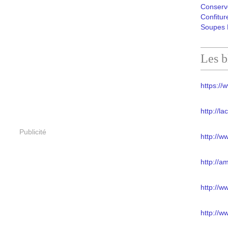
Conserv
Confitur
Soupes 
Les b
https://w
http://l
Publicité
http://w
http://a
http://
http://w