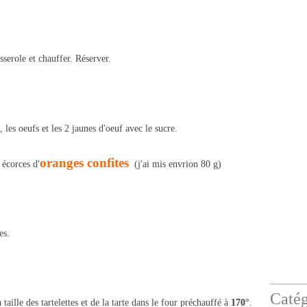
sserole et chauffer. Réserver.
, les oeufs et les 2 jaunes d'oeuf avec le sucre.
oranges confites
 écorces d'
(j'ai mis envrion 80 g)
es.
Catég
 taille des tartelettes et de la tarte dans le four préchauffé à
170°
.