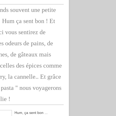
ends souvent une petite
: Hum ça sent bon ! Et
ici vous sentirez de
s odeurs de pains, de
hes, de gâteaux mais
 celles des épices comme
rry, la cannelle.. Et grâce
" pasta " nous voyagerons
lie !
Hum, ça sent bon ...