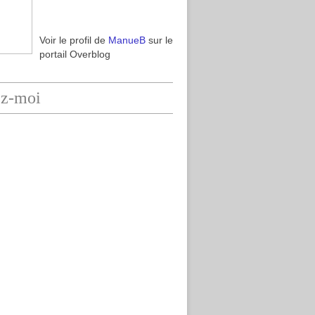
Voir le profil de
ManueB
sur le
portail Overblog
ez-moi