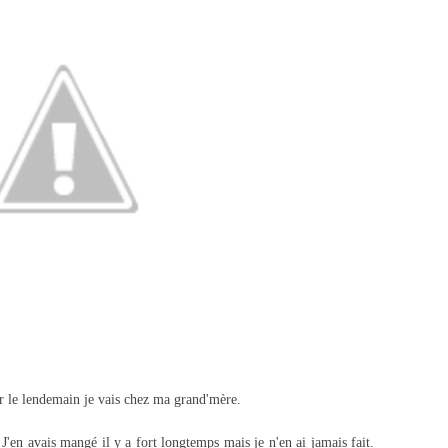
ar le lendemain je vais chez ma grand'mère.
 J'en avais mangé il y a fort longtemps mais je n'en ai jamais fait.