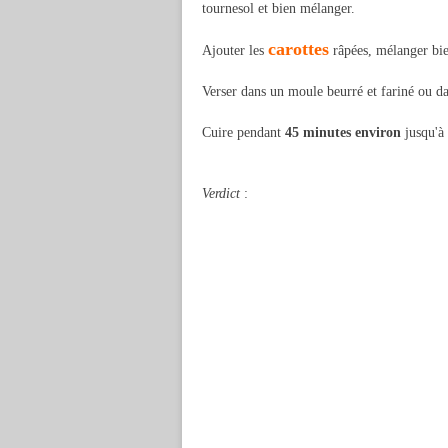
tournesol et bien mélanger.
carottes
Ajouter les
râpées, mélanger bien
Verser dans un moule beurré et fariné ou d
Cuire pendant
45 minutes environ
jusqu'à 
Verdict
: