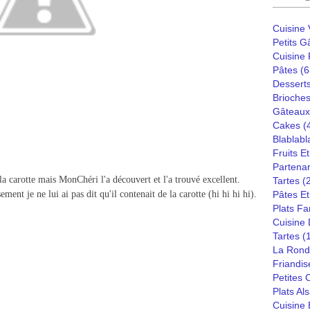
Cuisine
Petits G
Cuisine
Pâtes
(6
Dessert
Brioches
Gâteaux
Cakes
(
Blablabl
Fruits E
Partenar
la carotte mais MonChéri l'a découvert et l'a trouvé excellent.
Tartes
(
ent je ne lui ai pas dit qu'il contenait de la carotte (hi hi hi hi).
Pâtes Et
Plats Fa
Cuisine
Tartes
(
La Rond
Friandis
Petites
Plats Al
Cuisine