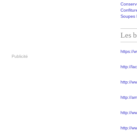
Conserv
Confitur
Soupes 
Les b
https://w
Publicité
http://l
http://w
http://a
http://
http://w