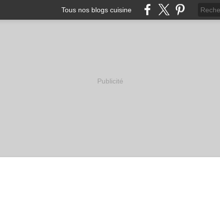
Tous nos blogs cuisine
Publicité