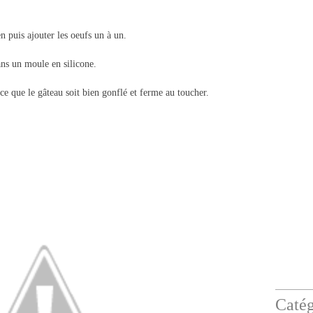
 puis ajouter les oeufs un à un.
ans un moule en silicone.
ce que le gâteau soit bien gonflé et ferme au toucher.
Catég