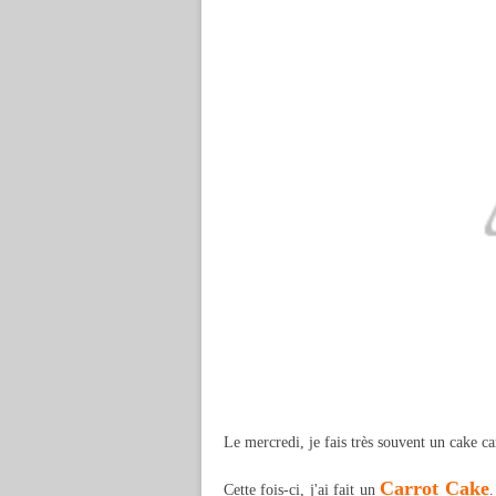
Le mercredi, je fais très souvent un cake c
Carrot Cake
Cette fois-ci, j'ai fait un
.