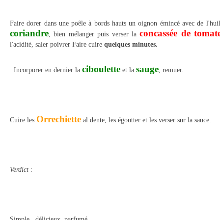
Faire dorer dans une poêle à bords hauts un oignon émincé avec de l'huil
coriandre
concassée de tomat
, bien mélanger puis verser la
l'acidité, saler poivrer Faire cuire
quelques minutes.
ciboulette
sauge
Incorporer en dernier la
et la
, remuer.
Orrechiette
Cuire les
al dente, les égoutter et les verser sur la sauce.
Verdict
:
Simple, délicieux, parfumé.