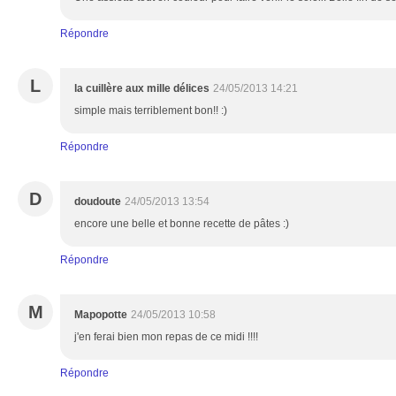
Répondre
L
la cuillère aux mille délices
24/05/2013 14:21
simple mais terriblement bon!! :)
Répondre
D
doudoute
24/05/2013 13:54
encore une belle et bonne recette de pâtes :)
Répondre
M
Mapopotte
24/05/2013 10:58
j'en ferai bien mon repas de ce midi !!!!
Répondre