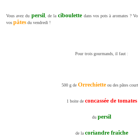
persil
ciboulette
Vous avez du
, de la
dans vos pots à aromates ? Vo
pâtes
vos
du vendredi !
Pour trois gourmands, il faut :
Orrechiette
500 g de
ou des pâtes cour
concassée de tomates
1 boite de
persil
du
coriandre fraîche
de la