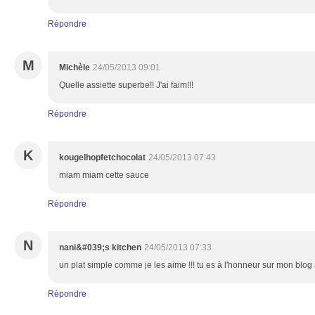
Répondre
M
Michèle
24/05/2013 09:01
Quelle assiette superbe!! J'ai faim!!!
Répondre
K
kougelhopfetchocolat
24/05/2013 07:43
miam miam cette sauce
Répondre
N
nani&#039;s kitchen
24/05/2013 07:33
un plat simple comme je les aime !!! tu es à l'honneur sur mon blog 
Répondre