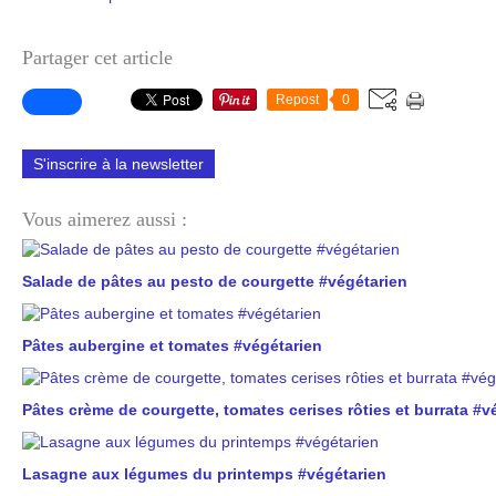
Partager cet article
Repost
0
S'inscrire à la newsletter
Vous aimerez aussi :
Salade de pâtes au pesto de courgette #végétarien
Pâtes aubergine et tomates #végétarien
Pâtes crème de courgette, tomates cerises rôties et burrata #v
Lasagne aux légumes du printemps #végétarien