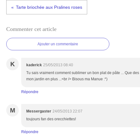
Tarte briochée aux Pralines roses
Commenter cet article
Ajouter un commentaire
K
kaderick
25/05/2013 08:40
Tu sais vraiment comment sublimer un bon plat de pâte ... Que des 
mon jardin en plus ...<br /> Bisous ma Manue :*)
Répondre
M
Messergaster
24/05/2013 22:07
toujours fan des orecchiettes!
Répondre