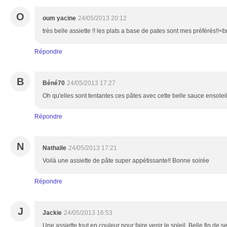
O
oum yacine
24/05/2013 20:12
très belle assiette !! les plats a base de pates sont mes préférés!!<
Répondre
B
Béné70
24/05/2013 17:27
Oh qu'elles sont tentantes ces pâtes avec cette belle sauce ensoleil
Répondre
N
Nathalie
24/05/2013 17:21
Voilà une assiette de pâte super appétissante!! Bonne soirée
Répondre
J
Jackie
24/05/2013 16:53
Une assiette tout en couleur pour faire venir le soleil. Belle fin de 