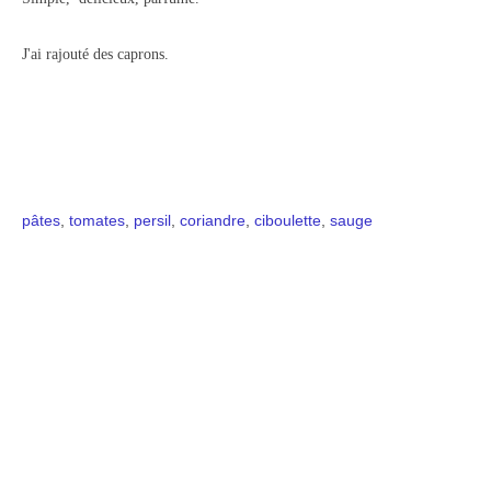
J'ai rajouté des caprons.
pâtes
,
tomates
,
persil
,
coriandre
,
ciboulette
,
sauge