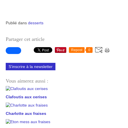
Publié dans
desserts
Partager cet article
Repost
0
S'inscrire à la newsletter
Vous aimerez aussi :
Clafoutis aux cerises
Charlotte aux fraises