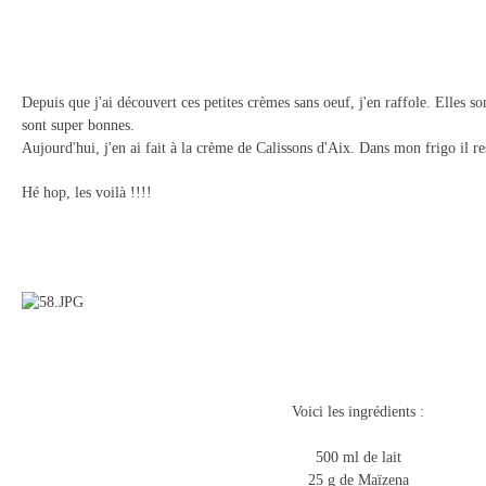
Depuis que j'ai découvert ces petites crèmes sans oeuf, j'en raffole. Elles s
sont super bonnes.
Aujourd'hui, j'en ai fait à la crème de Calissons d'Aix. Dans mon frigo il res
Hé hop, les voilà !!!!
Voici les ingrédients :
500 ml de lait
25 g de Maïzena