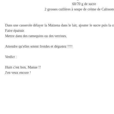
60/70 g de sucre
2 grosses cuillères à soupe de crème de Calisson
Dans une casserole délayer la Maïzena dans le lait, ajouter le sucre puis la 
Faire épaissir.
Mettre dans des ramequins ou des verrines.
Attendre qu'elles soient froides et dégustez !!!!
Verdict
:
Hum c'est bon, Manue !!
J'en veux encore !