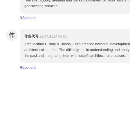
However, supply, demand and market conditions can also have an i
ghostwriting services.
Répondre
作
作业代写
28/04/2024 09:07
Architectural History & Theory – explores the historical developmen
architectural theories. The difficulty lies in understanding and analyz
the past and integrating them with today's architectural practices.
Répondre