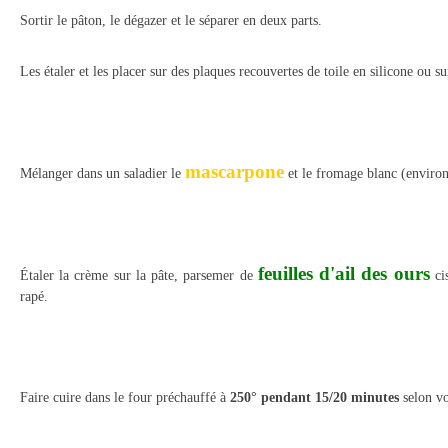
Sortir le pâton, le dégazer et le séparer en deux parts.
Les étaler et les placer sur des plaques recouvertes de toile en silicone ou su
mascarpone
Mélanger dans un saladier le
et le fromage blanc (environ 
feuilles d'ail des ours
Étaler la crème sur la pâte, parsemer de
cis
rapé.
Faire cuire dans le four préchauffé à
250° pendant 15/20 minutes
selon vo