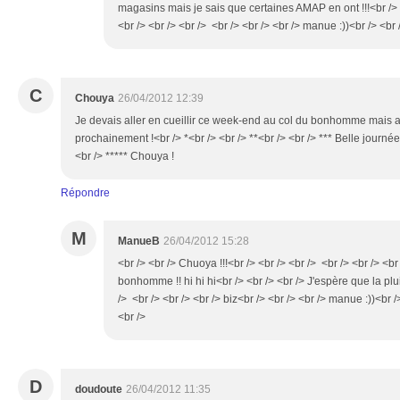
magasins mais je sais que certaines AMAP en ont !!!<br /> <
<br /> <br /> <br /> <br /> <br /> <br /> manue :))<br /> <br 
C
Chouya
26/04/2012 12:39
Je devais aller en cueillir ce week-end au col du bonhomme mais a
prochainement !<br /> *<br /> <br /> **<br /> <br /> *** Belle journée<
<br /> ***** Chouya !
Répondre
M
ManueB
26/04/2012 15:28
<br /> <br /> Chuoya !!!<br /> <br /> <br /> <br /> <br /> <br
bonhomme !! hi hi hi<br /> <br /> <br /> J'espère que la pluie
/> <br /> <br /> <br /> biz<br /> <br /> <br /> manue :))<br /
<br />
D
doudoute
26/04/2012 11:35