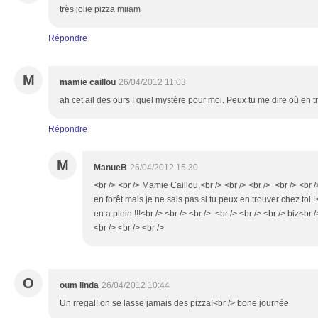
très jolie pizza miiam
Répondre
M
mamie caillou
26/04/2012 11:03
ah cet ail des ours ! quel mystère pour moi. Peux tu me dire où en t
Répondre
M
ManueB
26/04/2012 15:30
<br /> <br /> Mamie Caillou,<br /> <br /> <br /> <br /> <br />
en forêt mais je ne sais pas si tu peux en trouver chez toi !<
en a plein !!!<br /> <br /> <br /> <br /> <br /> <br /> biz<br 
<br /> <br /> <br />
O
oum linda
26/04/2012 10:44
Un rregal! on se lasse jamais des pizza!<br /> bone journée