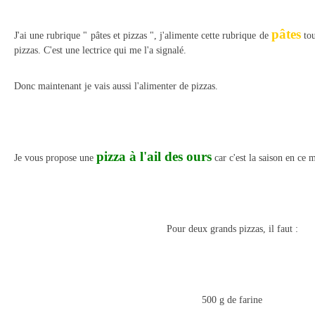
pâtes
J'ai une rubrique " pâtes et pizzas ", j'alimente cette rubrique de
tou
pizzas. C'est une lectrice qui me l'a signalé.
Donc maintenant je vais aussi l'alimenter de pizzas.
pizza à l'ail des ours
Je vous propose une
car c'est la saison en ce
Pour deux grands pizzas, il faut :
500 g de farine