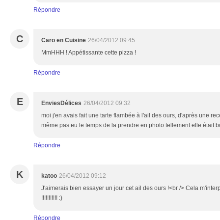
Répondre
C
Caro en Cuisine
26/04/2012 09:45
MmHHH ! Appétissante cette pizza !
Répondre
E
EnviesDélices
26/04/2012 09:32
moi j'en avais fait une tarte flambée à l'ail des ours, d'après une rec
même pas eu le temps de la prendre en photo tellement elle était b
Répondre
K
katoo
26/04/2012 09:12
J'aimerais bien essayer un jour cet ail des ours !<br /> Cela m'inter
!!!!!!!!!!! :)
Répondre