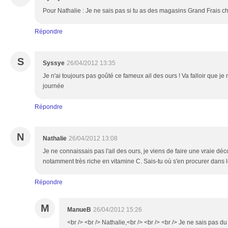
Pour Nathalie : Je ne sais pas si tu as des magasins Grand Frais che
Répondre
S
Syssye
26/04/2012 13:35
Je n'ai toujours pas goûté ce fameux ail des ours ! Va falloir que je
journée
Répondre
N
Nathalie
26/04/2012 13:08
Je ne connaissais pas l'ail des ours, je viens de faire une vraie déco
notamment très riche en vitamine C. Sais-tu où s'en procurer dans
Répondre
M
ManueB
26/04/2012 15:26
<br /> <br /> Nathalie,<br /> <br /> <br /> Je ne sais pas du