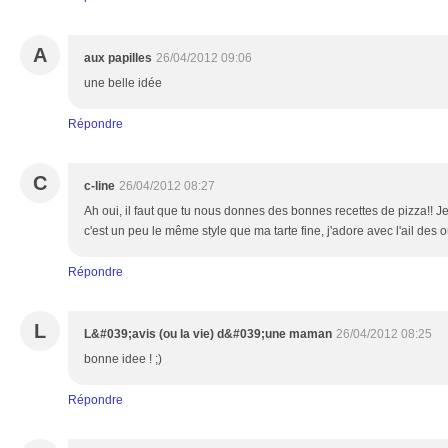
A
aux papilles
26/04/2012 09:06
une belle idée
Répondre
C
c-line
26/04/2012 08:27
Ah oui, il faut que tu nous donnes des bonnes recettes de pizza!! Je 
c'est un peu le même style que ma tarte fine, j'adore avec l'ail des o
Répondre
L
L&#039;avis (ou la vie) d&#039;une maman
26/04/2012 08:25
bonne idee ! ;)
Répondre