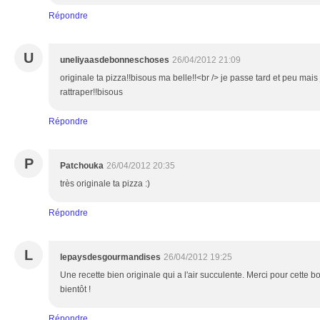
Répondre
U
uneliyaasdebonneschoses
26/04/2012 21:09
originale ta pizza!!bisous ma belle!!<br /> je passe tard et peu mai
rattraper!!bisous
Répondre
P
Patchouka
26/04/2012 20:35
très originale ta pizza :)
Répondre
L
lepaysdesgourmandises
26/04/2012 19:25
Une recette bien originale qui a l'air succulente. Merci pour cette 
bientôt !
Répondre