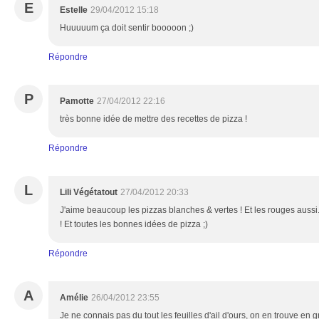
E
Estelle
29/04/2012 15:18
Huuuuum ça doit sentir booooon ;)
Répondre
P
Pamotte
27/04/2012 22:16
très bonne idée de mettre des recettes de pizza !
Répondre
L
Lili Végétatout
27/04/2012 20:33
J'aime beaucoup les pizzas blanches & vertes ! Et les rouges aussi...
! Et toutes les bonnes idées de pizza ;)
Répondre
A
Amélie
26/04/2012 23:55
Je ne connais pas du tout les feuilles d'ail d'ours, on en trouve en