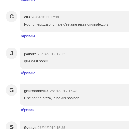
C
cita
26/04/2012 17:39
Pour un epizza originale c'est une pizza originale...biz
Répondre
J
jsandra
26/04/2012 17:12
que c'est bon!!!!
Répondre
G
gourmandelise
26/04/2012 16:48
Une bonne pizza, je ne dis pas non!
Répondre
S
Syssye
26/04/2012 15:35