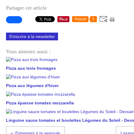
Partager cet article
Repost
0
S'inscrire à la newsletter
Vous aimerez aussi :
Pizza aux trois fromages
Pizza aux légumes d'hiver
Pizza épaisse tomates mozzarella
Linguine sauce tomates et boulettes Légumes du Soleil - Dessa
Entremets à la semoule
Lasagn