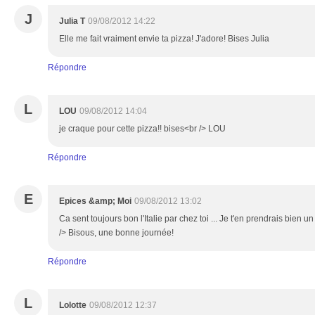
J
Julia T
09/08/2012 14:22
Elle me fait vraiment envie ta pizza! J'adore! Bises Julia
Répondre
L
LOU
09/08/2012 14:04
je craque pour cette pizza!! bises<br /> LOU
Répondre
E
Epices &amp; Moi
09/08/2012 13:02
Ca sent toujours bon l'Italie par chez toi ... Je t'en prendrais bien un
/> Bisous, une bonne journée!
Répondre
L
Lolotte
09/08/2012 12:37