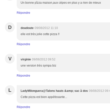
Un bonne pîzza maison,aux cépes en plus y a rien de mieux
Répondre
D
doudoute
09/08/2012 11:10
elle est très jolie cette pizza !!
Répondre
V
virginie
09/08/2012 09:52
une version très sympa biz
Répondre
L
LadyMilonguera@Talons hauts &amp; sac à dos
09/08/2012 09:
Cette pizza est bien appétissante...
Répondre