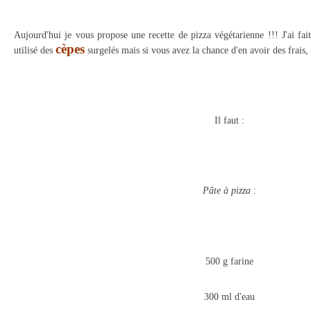
Aujourd'hui je vous propose une recette de pizza végétarienne !!! J'ai fa
cèpes
utilisé des
surgelés mais si vous avez la chance d'en avoir des frais,
Il faut :
Pâte à pizza
:
500 g farine
300 ml d'eau