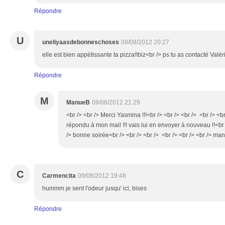
Répondre
U
uneliyaasdebonneschoses
09/08/2012 20:27
elle est bien appétissante ta pizza!!biz<br /> ps tu as contacté Valér
Répondre
M
ManueB
09/08/2012 21:29
<br /> <br /> Merci Yasmina !!!<br /> <br /> <br /> <br /> <br
répondu à mon mail !!! vais lui en envoyer à nouveau !!<br /
/> bonne soirée<br /> <br /> <br /> <br /> <br /> <br /> manu
C
Carmencita
09/08/2012 19:48
hummm je sent l'odeur jusqu' ici, bises
Répondre