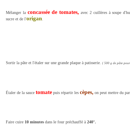
concassée de tomates,
Mélanger la
avec 2 cuillères à soupe d'hui
origan
sucre et de l'
.
Sortir la pâte et l'étaler sur une grande plaque à patisserie.
( 500 g de pâte pou
tomate
cèpes,
Étaler de la sauce
puis répartir les
on peut mettre du par
Faire cuire
10 minutes
dans le four préchauffé à
240°.