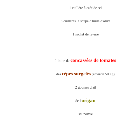
1 cuillère à café de sel
3 cuillères à soupe d'huile d'olive
1 sachet de levure
concassées de tomates
1 boite de
cèpes surgelés
des
(environ 500 g)
2 gousses d'ail
origan
de l'
sel poivre