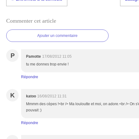
Commenter cet article
Ajouter un commentaire
P
Pamotte
17/08/2012 11:05
tu me donnes trop envie !
Répondre
K
katoo
16/08/2012 11:31
Mmmm des cèpes !<br /> Ma louloutte et moi, on adore.<br /> On s'en
pouvait :)
Répondre