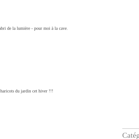
'abri de la lumière - pour moi à la cave.
haricots du jardin cet hiver !!!
Catég