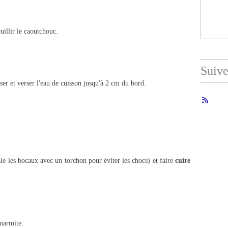
uillir le caoutchouc.
Suiv
sser et verser l'eau de cuisson jusqu'à 2 cm du bord.
le les bocaux avec un torchon pour éviter les chocs) et faire
cuire
 marmite.