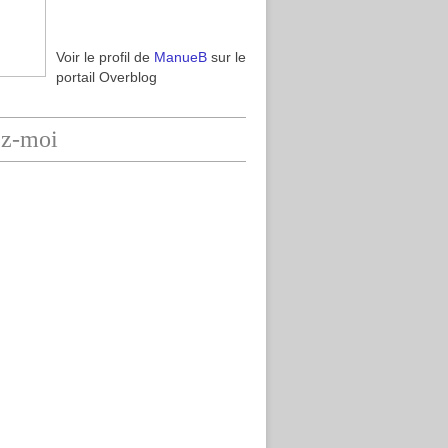
Voir le profil de
ManueB
sur le
portail Overblog
ez-moi