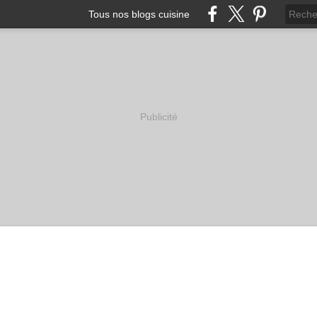
Tous nos blogs cuisine
Publicité