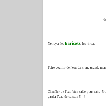
d
haricots
Nettoyer les
, les rincer.
Faire bouillir de l'eau dans une grande marm
Chauffer de l'eau bien salée pour faire éb
garder l'eau de cuisson !!!!!