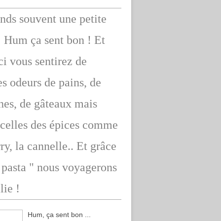
ends souvent une petite
: Hum ça sent bon ! Et
ici vous sentirez de
s odeurs de pains, de
hes, de gâteaux mais
 celles des épices comme
rry, la cannelle.. Et grâce
" pasta " nous voyagerons
lie !
Hum, ça sent bon ...