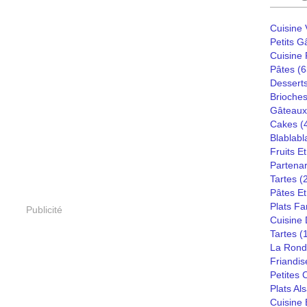
Cuisine
Petits G
Cuisine
Pâtes
(6
Dessert
Brioches
Gâteaux
Cakes
(
Blablabl
Fruits E
Partenar
Tartes
(
Pâtes Et
Plats Fa
Publicité
Cuisine
Tartes
(
La Rond
Friandis
Petites
Plats Al
Cuisine