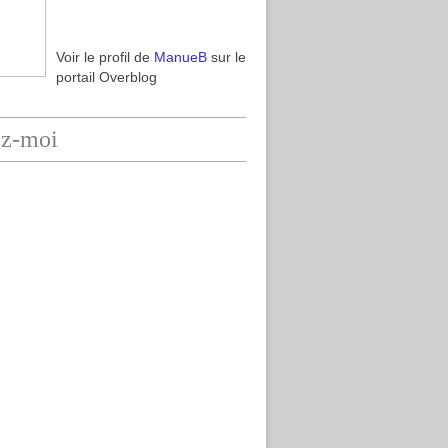
Voir le profil de
ManueB
sur le
portail Overblog
ez-moi