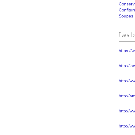
Conserv
Confitur
Soupes 
Les b
https://w
http://l
http://w
http://a
http://
http://w