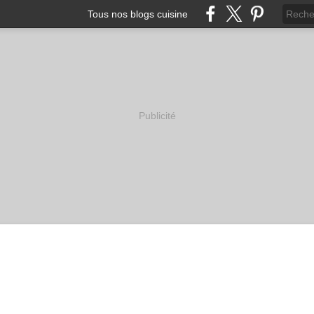
Tous nos blogs cuisine
Publicité