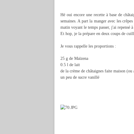
Hé oui encore une recette à base de châtaign
semaines. A part la manger avec les crêpes o
matin voyant le temps passer, j'ai repensé 
Et hop, je la prépare en deux coups de cuill
Je vous rappelle les proportions :
25 g de Maïzena
0.5 l de lait
de la crème de châtaignes faite maison (ou 
un peu de sucre vanillé