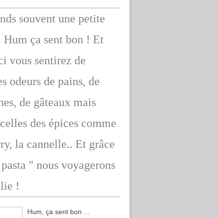
ends souvent une petite
: Hum ça sent bon ! Et
ici vous sentirez de
s odeurs de pains, de
hes, de gâteaux mais
 celles des épices comme
rry, la cannelle.. Et grâce
" pasta " nous voyagerons
lie !
Hum, ça sent bon ...