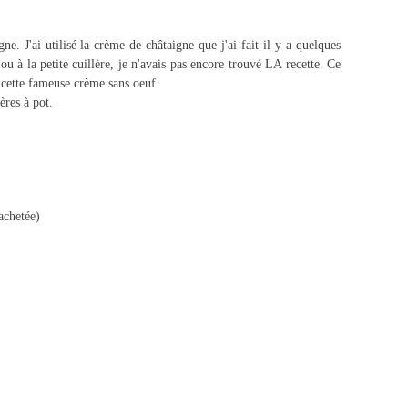
e. J'ai utilisé la crème de châtaigne que j'ai fait il y a quelques
u à la petite cuillère, je n'avais pas encore trouvé LA recette. Ce
à cette fameuse crème sans oeuf.
ères à pot.
achetée)