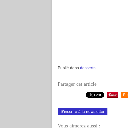
Publié dans
desserts
Partager cet article
Re
S'inscrire à la newsletter
Vous aimerez aussi :