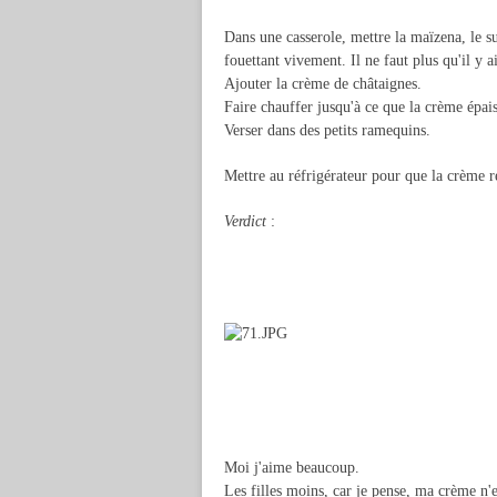
Dans une casserole, mettre la maïzena, le su
fouettant vivement. Il ne faut plus qu'il y 
Ajouter la crème de châtaignes.
Faire chauffer jusqu'à ce que la crème épais
Verser dans des petits ramequins.
Mettre au réfrigérateur pour que la crème r
Verdict
:
Moi j'aime beaucoup.
Les filles moins, car je pense, ma crème n'es