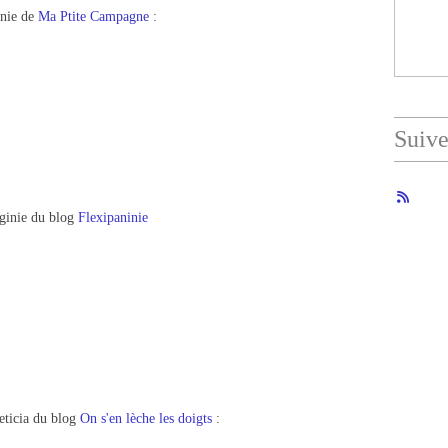
nie de
Ma Ptite Campagne
:
Suiv
ginie du blog
Flexipaninie
eticia du blog
On s'en lèche les doigts
: