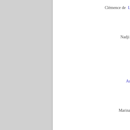
Clémence de
L
Nadji
Au
Marina