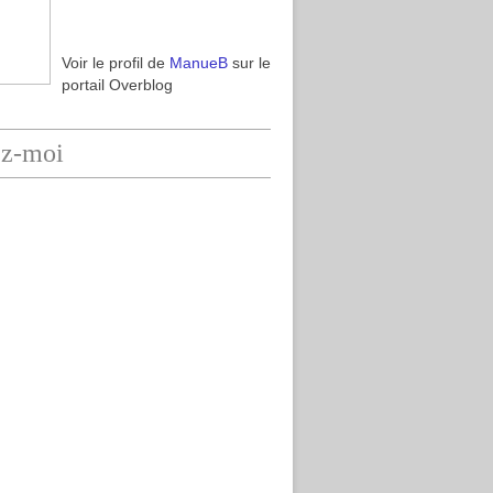
Voir le profil de
ManueB
sur le
portail Overblog
ez-moi