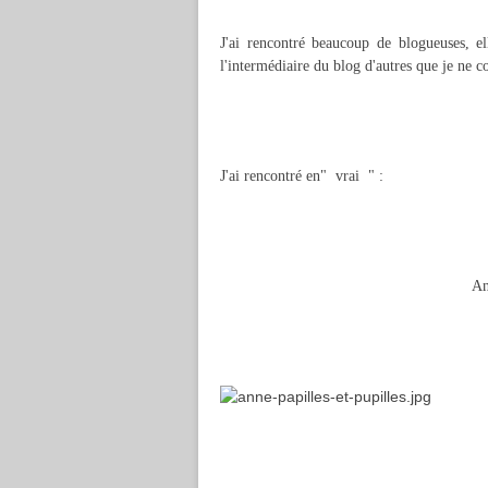
J'ai rencontré beaucoup de blogueuses, el
l'intermédiaire du blog d'autres que je ne co
J'ai rencontré en" vrai " :
An