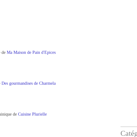
e de
Ma Maison de Pain d'Epices
e
Des gourmandises de Charmela
inique de
Cuisine Plurielle
Catég