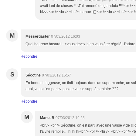
avait tant de choses !!!! J'ai remené du gianduia !!!!!<br /> <
bizzz<br /> <br /> <br /> manue :)))<br /> <br /> <br /> <br /
M
Messergaster
07/03/2012 16:03
Quel heureux hasard!!-->vous devez bien vous être régalé! J'adore 
Répondre
S
Sécotine
07/03/2012 15:57
En bonne bloggeuse, on finit toujours dans un supermarché, un sal
quoi, vous n'emportez pas de valise supplémentaire ???
Répondre
M
ManueB
07/03/2012 19:25
<br /> <br /> Sécotine, on est parti avec une valise vide !!! o
l'a vite remplie.... hi hi hi<br /> <br /> <br /> <br /> <br /> <