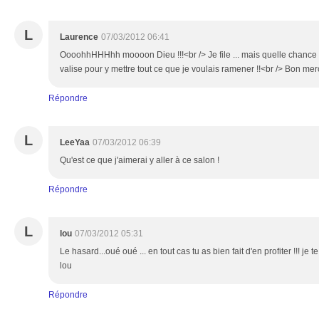
L
Laurence
07/03/2012 06:41
OooohhHHHhh moooon Dieu !!!<br /> Je file ... mais quelle chance ;
valise pour y mettre tout ce que je voulais ramener !!<br /> Bon mer
Répondre
L
LeeYaa
07/03/2012 06:39
Qu'est ce que j'aimerai y aller à ce salon !
Répondre
L
lou
07/03/2012 05:31
Le hasard...oué oué ... en tout cas tu as bien fait d'en profiter !!! je
lou
Répondre