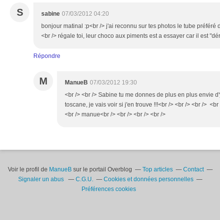
S
sabine
07/03/2012 04:20
bonjour matinal :p<br /> j'ai reconnu sur tes photos le tube préféré 
<br /> régale toi, leur choco aux piments est a essayer car il est "d
Répondre
M
ManueB
07/03/2012 19:30
<br /> <br /> Sabine tu me donnes de plus en plus envie d'y
toscane, je vais voir si j'en trouve !!!<br /> <br /> <br /> <br
<br /> manue<br /> <br /> <br /> <br />
Voir le profil de
ManueB
sur le portail Overblog
Top articles
Contact
Signaler un abus
C.G.U.
Cookies et données personnelles
Préférences cookies