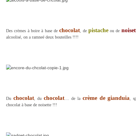
chocolat
pistache
noiset
Des crèmes à boire à base de
, de
ou de
alcoolisé, on a ramneé deux bouteilles !!!!
chocolat
chocolat
crème de gianduia
Du
, du
.... de la
, s
chocolat à base de noisette !!!