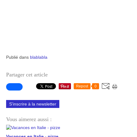
Publié dans
blablabla
Partager cet article
Repost
0
S'inscrire à la newsletter
Vous aimerez aussi :
Vacances en Italie - pizze