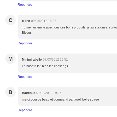
Répondre
C
c-line
09/03/2012 18:22
Tu me fais envie avec tous ces bons produits, je suis jalouse, surto
Bisous
Répondre
M
Minimirabelle
07/03/2012 19:51
Le hasard fait bien les choses ;-) !!
Répondre
B
Bacchus
07/03/2012 19:25
merci pour ce beau et gourmand partage!! belle soirée
Répondre