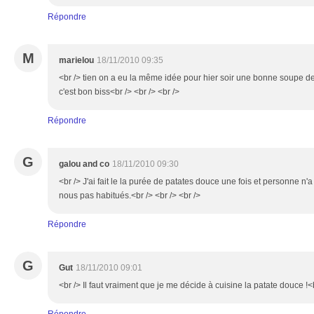
Répondre
M
marielou
18/11/2010 09:35
<br /> tien on a eu la même idée pour hier soir une bonne soupe 
c'est bon biss<br /> <br /> <br />
Répondre
G
galou and co
18/11/2010 09:30
<br /> J'ai fait le la purée de patates douce une fois et personne 
nous pas habitués.<br /> <br /> <br />
Répondre
G
Gut
18/11/2010 09:01
<br /> Il faut vraiment que je me décide à cuisine la patate douce !<b