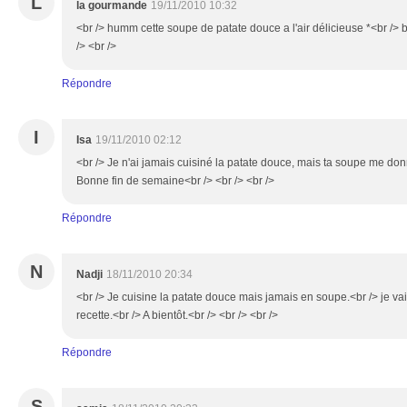
L
la gourmande
19/11/2010 10:32
<br /> humm cette soupe de patate douce a l'air délicieuse *<br /> 
/> <br />
Répondre
I
Isa
19/11/2010 02:12
<br /> Je n'ai jamais cuisiné la patate douce, mais ta soupe me don
Bonne fin de semaine<br /> <br /> <br />
Répondre
N
Nadji
18/11/2010 20:34
<br /> Je cuisine la patate douce mais jamais en soupe.<br /> je vais
recette.<br /> A bientôt.<br /> <br /> <br />
Répondre
S