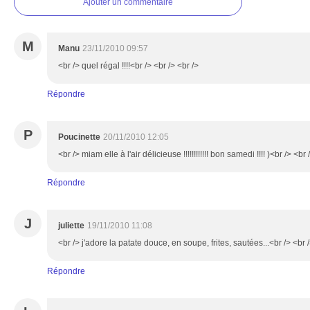
Ajouter un commentaire
M
Manu
23/11/2010 09:57
<br /> quel régal !!!!<br /> <br /> <br />
Répondre
P
Poucinette
20/11/2010 12:05
<br /> miam elle à l'air délicieuse !!!!!!!!!!!! bon samedi !!!! )<br /> <br 
Répondre
J
juliette
19/11/2010 11:08
<br /> j'adore la patate douce, en soupe, frites, sautées...<br /> <br /
Répondre