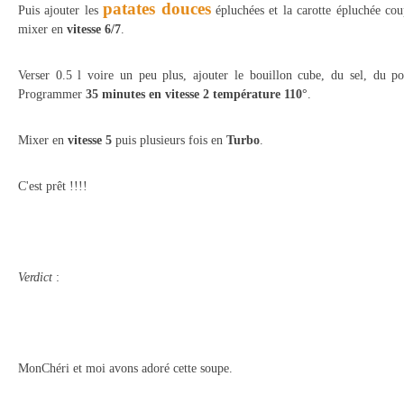
patates douces
Puis ajouter les
épluchées et la carotte épluchée cou
mixer en
vitesse 6/7
.
Verser 0.5 l voire un peu plus, ajouter le bouillon cube, du sel, du po
Programmer
35 minutes en vitesse 2 température 110°
.
Mixer en
vitesse 5
puis plusieurs fois en
Turbo
.
C'est prêt !!!!
Verdict
:
MonChéri et moi avons adoré cette soupe.