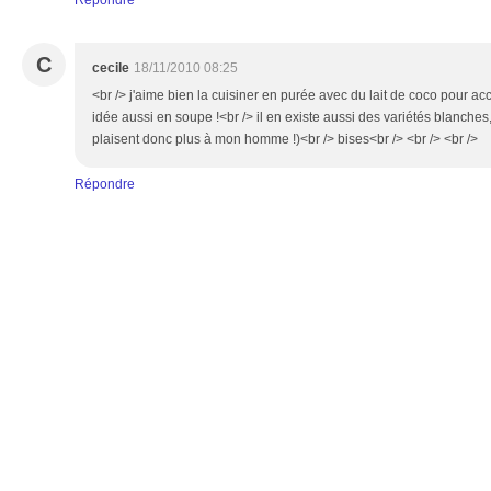
Répondre
C
cecile
18/11/2010 08:25
<br /> j'aime bien la cuisiner en purée avec du lait de coco pour 
idée aussi en soupe !<br /> il en existe aussi des variétés blanche
plaisent donc plus à mon homme !)<br /> bises<br /> <br /> <br />
Répondre