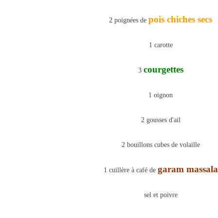
pois chiches secs
2 poignées de
1 carotte
courgettes
3
1 oignon
2 gousses d'ail
2 bouillons cubes de volaille
g
aram massala
1 cuillère à café de
sel et poivre