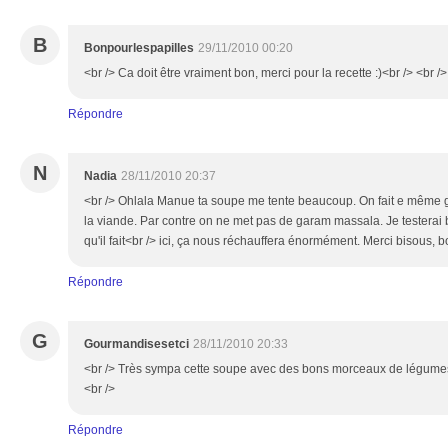
B
Bonpourlespapilles
29/11/2010 00:20
<br /> Ca doit être vraiment bon, merci pour la recette :)<br /> <br />
Répondre
N
Nadia
28/11/2010 20:37
<br /> Ohlala Manue ta soupe me tente beaucoup. On fait e même 
la viande. Par contre on ne met pas de garam massala. Je testerai bi
qu'il fait<br /> ici, ça nous réchauffera énormément. Merci bisous, b
Répondre
G
Gourmandisesetci
28/11/2010 20:33
<br /> Très sympa cette soupe avec des bons morceaux de légumes,
<br />
Répondre