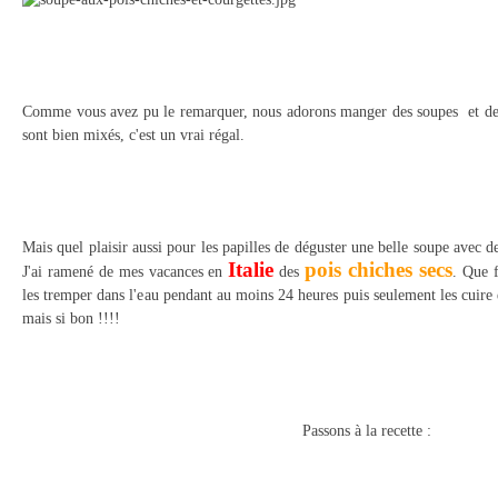
Comme vous avez pu le remarquer, nous adorons manger des soupes et des
sont bien mixés, c'est un vrai régal.
Mais quel plaisir aussi pour les papilles de déguster une belle soupe avec
Italie
pois chiches secs
J'ai ramené de mes vacances en
des
. Que f
les tremper dans l'eau pendant au moins 24 heures puis seulement les cuire 
mais si bon !!!!
Passons à la recette :