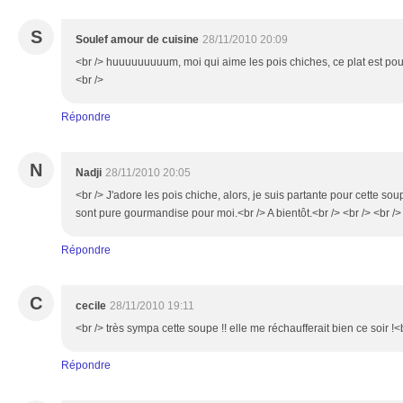
S
Soulef amour de cuisine
28/11/2010 20:09
<br /> huuuuuuuuum, moi qui aime les pois chiches, ce plat est pour
<br />
Répondre
N
Nadji
28/11/2010 20:05
<br /> J'adore les pois chiche, alors, je suis partante pour cette so
sont pure gourmandise pour moi.<br /> A bientôt.<br /> <br /> <br />
Répondre
C
cecile
28/11/2010 19:11
<br /> très sympa cette soupe !! elle me réchaufferait bien ce soir !<b
Répondre