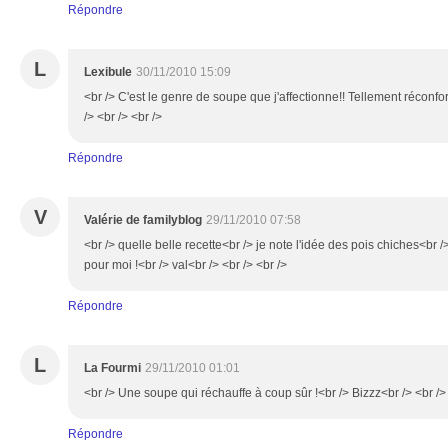
Répondre
L
Lexibule
30/11/2010 15:09
<br /> C'est le genre de soupe que j'affectionne!! Tellement réconfo
/> <br /> <br />
Répondre
V
Valérie de familyblog
29/11/2010 07:58
<br /> quelle belle recette<br /> je note l'idée des pois chiches<br 
pour moi !<br /> val<br /> <br /> <br />
Répondre
L
La Fourmi
29/11/2010 01:01
<br /> Une soupe qui réchauffe à coup sûr !<br /> Bizzz<br /> <br />
Répondre