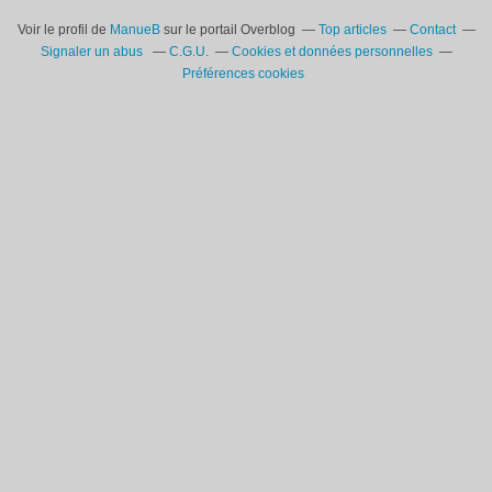
Voir le profil de
ManueB
sur le portail Overblog
Top articles
Contact
Signaler un abus
C.G.U.
Cookies et données personnelles
Préférences cookies