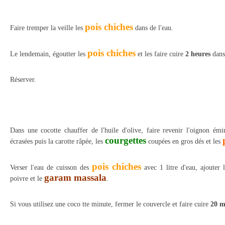
pois chiches
Faire tremper la veille les
dans de l'eau.
pois chiches
Le lendemain, égoutter les
et les faire cuire
2 heures
dans
Réserver.
Dans une cocotte chauffer de l'huile d'olive, faire revenir l'oignon émin
courgettes
écrasées puis la carotte râpée, les
coupées en gros dés et les
pois chiches
Verser l'eau de cuisson des
avec 1 litre d'eau, ajouter l
garam massala
poivre et le
.
Si vous utilisez une coco
tte minute, fermer le couvercle et faire cuire
20 m