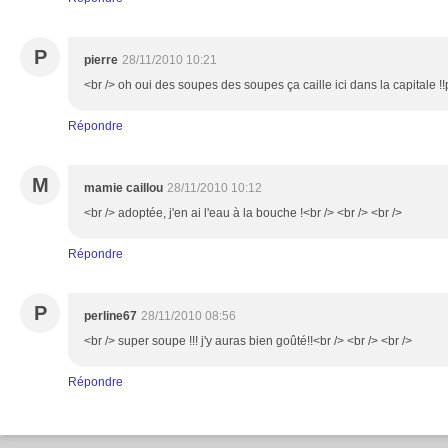
P
pierre
28/11/2010 10:21
<br /> oh oui des soupes des soupes ça caille ici dans la capitale !!p
Répondre
M
mamie caillou
28/11/2010 10:12
<br /> adoptée, j'en ai l'eau à la bouche !<br /> <br /> <br />
Répondre
P
perline67
28/11/2010 08:56
<br /> super soupe !!! j'y auras bien goûté!!<br /> <br /> <br />
Répondre