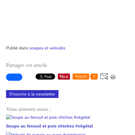
Publié dans
soupes et veloutés
Partager cet article
Repost
0
S'inscrire à la newsletter
Vous aimerez aussi :
Soupe au fenouil et pois chiches #végétal