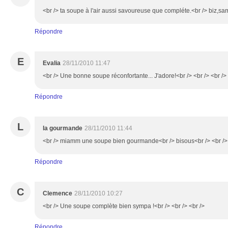
<br /> ta soupe à l'air aussi savoureuse que compléte.<br /> biz,sam
Répondre
E
Evalia
28/11/2010 11:47
<br /> Une bonne soupe réconfortante... J'adore!<br /> <br /> <br />
Répondre
L
la gourmande
28/11/2010 11:44
<br /> miamm une soupe bien gourmande<br /> bisous<br /> <br /> 
Répondre
C
Clemence
28/11/2010 10:27
<br /> Une soupe complète bien sympa !<br /> <br /> <br />
Répondre