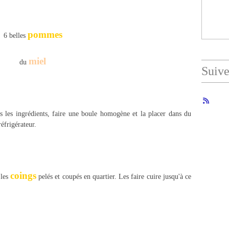
pommes
6 belles
miel
du
Suiv
s les ingrédients, faire une boule homogène et la placer dans du
éfrigérateur.
coings
 les
pelés et coupés en quartier. Les faire cuire jusqu'à ce