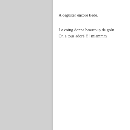
A déguster encore tiède.
Le coing donne beaucoup de goût.
On a tous adoré !!! miammm