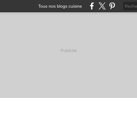
Tous nos blogs cuisine
Publicité