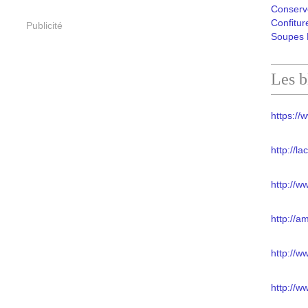
Conserv
Confitur
Publicité
Soupes 
Les b
https://w
http://l
http://w
http://a
http://
http://w