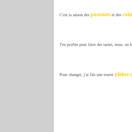
pommes
coi
C'est la saison des
et des
J'en profite pour faire des tartes, nous, on le
pleine 
Pour changer, j'ai fait une tourte