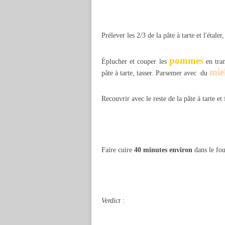
Prélever les 2/3 de la pâte à tarte et l'étale
pommes
Éplucher et couper les
en tran
mie
pâte à tarte, tasser. Parsemer avec du
Recouvrir avec le reste de la pâte à tarte et 
Faire cuire
40 minutes environ
dans le fo
Verdict
: