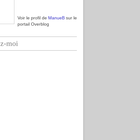
Voir le profil de
ManueB
sur le
portail Overblog
ez-moi