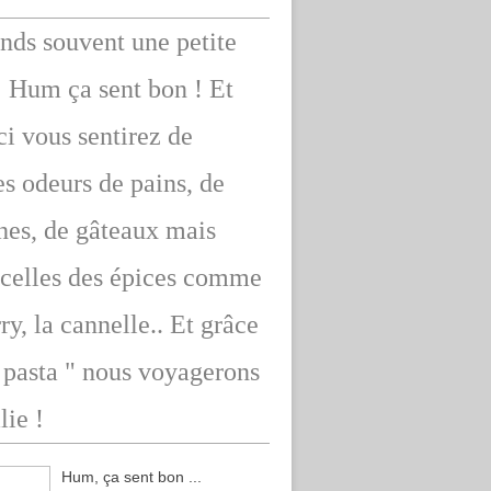
ends souvent une petite
: Hum ça sent bon ! Et
ici vous sentirez de
s odeurs de pains, de
hes, de gâteaux mais
 celles des épices comme
rry, la cannelle.. Et grâce
" pasta " nous voyagerons
lie !
Hum, ça sent bon ...