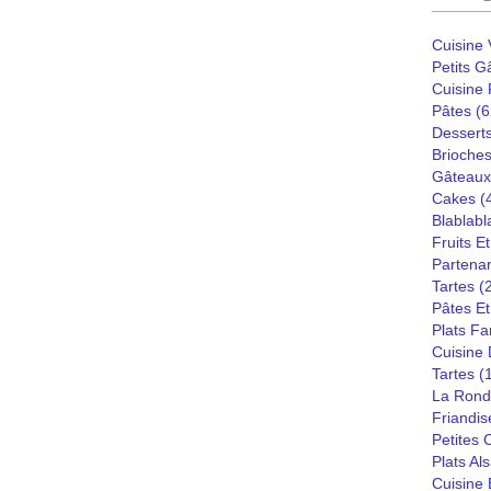
Cuisine
Petits G
Cuisine
Pâtes
(6
Dessert
Brioches
Gâteaux
Cakes
(
Blablabl
Fruits E
Partenar
Tartes
(
Pâtes Et
Plats Fa
Cuisine
Tartes
(
La Rond
Friandis
Petites
Plats Al
Cuisine