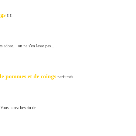
ngs
!!!!
s adore... on ne s'en lasse pas.....
de pommes et de coings
parfumés.
Vous aurez besoin de :