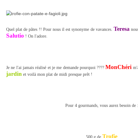
Teresa
Quel plat de pâtes !! Pour nous il est synonyme de vavances.
nous
Salutio
! On l'adore.
MonChéri
Je ne l'ai jamais réalisé et je me demande pourquoi ????
m'a
jardin
et voilà mon plat de midi presque prêt !
Pour 4 gourmands, vous aurez besoin de 
Trofie
500 g de