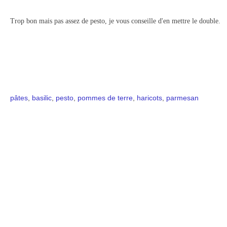
Trop bon mais pas assez de pesto, je vous conseille d'en mettre le double.
pâtes
,
basilic
,
pesto
,
pommes de terre
,
haricots
,
parmesan