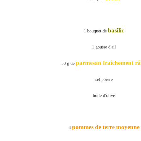
basilic
1 bouquet de
1 gousse d'ail
parmesan fraichement râ
50 g de
sel poivre
huile d'olive
pommes de terre moyenne
4