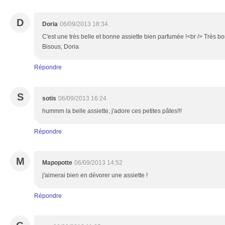
D
Doria
06/09/2013 18:34
C'est une très belle et bonne assiette bien parfumée !<br /> Très b
Bisous, Doria
Répondre
S
sotis
06/09/2013 16:24
hummm la belle assiette, j'adore ces petites pâtes!!!
Répondre
M
Mapopotte
06/09/2013 14:52
j'aimerai bien en dévorer une assiette !
Répondre