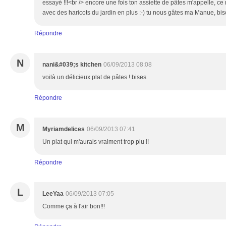
essayé !!!<br /> encore une fois ton assiette de pâtes m'appelle,
avec des haricots du jardin en plus :-) tu nous gâtes ma Manue, bis
Répondre
N
nani&#039;s kitchen
06/09/2013 08:08
voilà un délicieux plat de pâtes ! bises
Répondre
M
Myriamdelices
06/09/2013 07:41
Un plat qui m'aurais vraiment trop plu !!
Répondre
L
LeeYaa
06/09/2013 07:05
Comme ça à l'air bon!!!