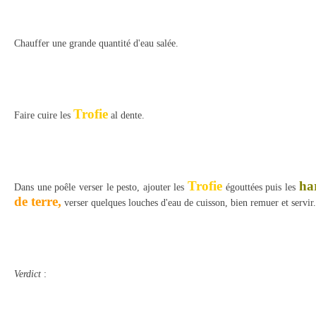
Chauffer une grande quantité d'eau salée.
Trofie
Faire cuire les
al dente.
Trofie
har
Dans une poêle verser le pesto, ajouter les
égouttées puis les
de terre,
verser quelques louches d'eau de cuisson, bien remuer et servir.
Verdict
: