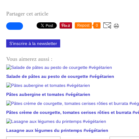
Partager cet article
Repost
0
S'inscrire à la newsletter
Vous aimerez aussi :
Salade de pâtes au pesto de courgette #végétarien
Pâtes aubergine et tomates #végétarien
Pâtes crème de courgette, tomates cerises rôties et burrata #v
Lasagne aux légumes du printemps #végétarien