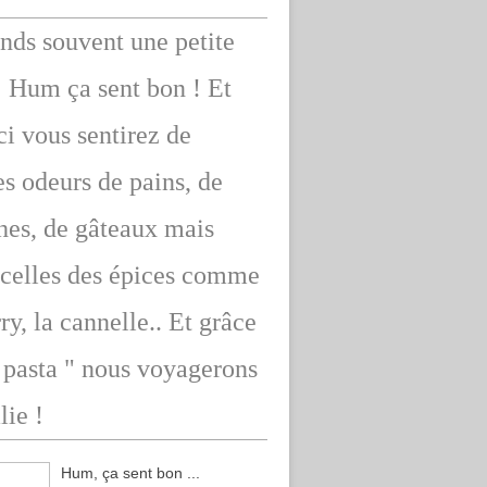
ends souvent une petite
: Hum ça sent bon ! Et
ici vous sentirez de
s odeurs de pains, de
hes, de gâteaux mais
 celles des épices comme
rry, la cannelle.. Et grâce
" pasta " nous voyagerons
lie !
Hum, ça sent bon ...