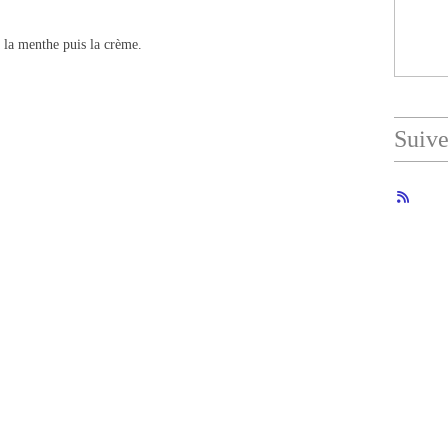
 la menthe puis la crème.
Suiv