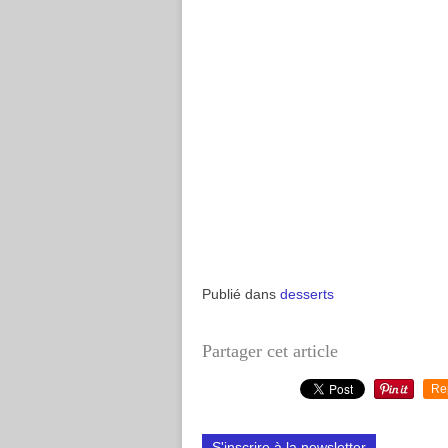
Publié dans
desserts
Partager cet article
Re
S'inscrire à la newsletter