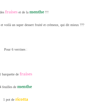
fraises
menthe
 des
et de la
!!!
, et voilà un super dessert fruité et crémeux, qui dit mieux ???
Pour 6 verrines :
fraises
1 barquette de
menthe
4 feuilles de
ricotta
1 pot de