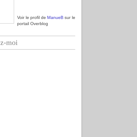
Voir le profil de
ManueB
sur le
portail Overblog
ez-moi