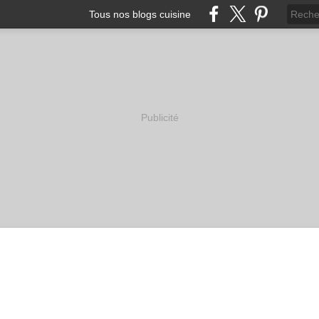
Tous nos blogs cuisine
Publicité