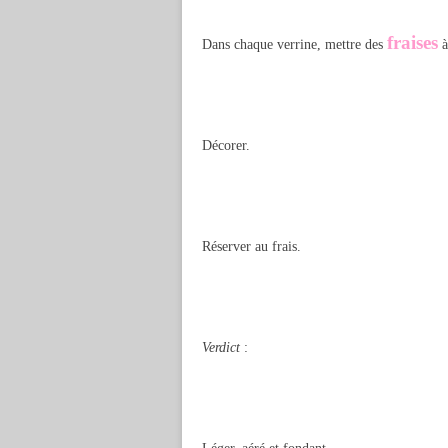
fraises
Dans chaque verrine, mettre des
à
Décorer.
Réserver au frais.
Verdict
: