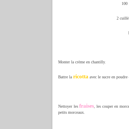
100 
2 cuill
Monter la crème en chantilly.
ricotta
Battre la
avec le sucre en poudre e
fraises
Nettoyer les
, les couper en morce
petits morceaux.