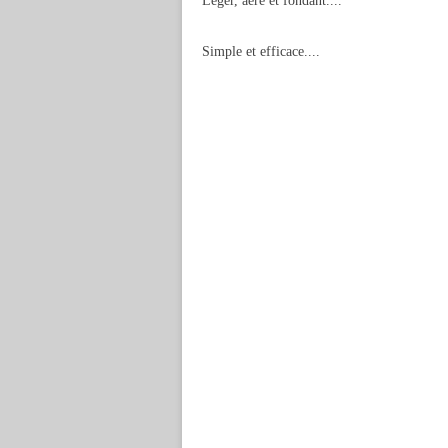
Léger, aéré et fondant....
Simple et efficace....