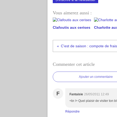
Vous aimerez aussi :
Clafoutis aux cerises
Charlotte aux
C'est de saison : compote de frai
Commenter cet article
Ajouter un commentaire
F
Fantaisie
26/05/2011 12:49
<br /> Quel plaisir de visiter ton 
Répondre