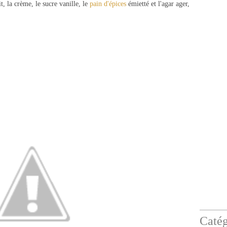
it, la crème, le sucre vanille, le
pain
d'épices
émietté et l'agar ager,
Catég