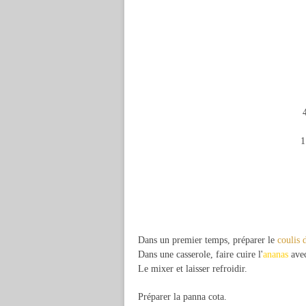
1
Dans un premier temps, préparer le
coulis 
Dans une casserole, faire cuire l'
ananas
avec
Le mixer et laisser refroidir.
Préparer la panna cota.