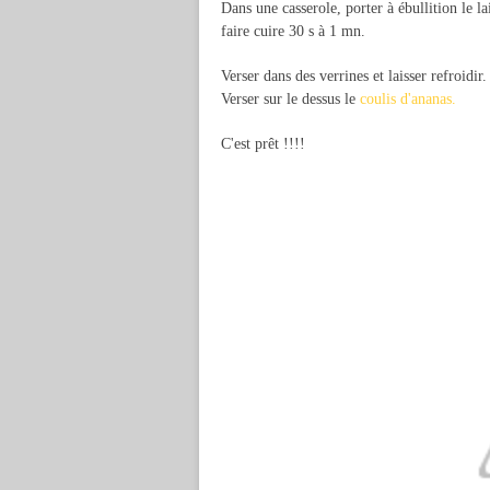
Dans une casserole, porter à ébullition le la
faire cuire 30 s à 1 mn.
Verser dans des verrines et laisser refroidir.
Verser sur le dessus le
coulis d'ananas.
C'est prêt !!!!