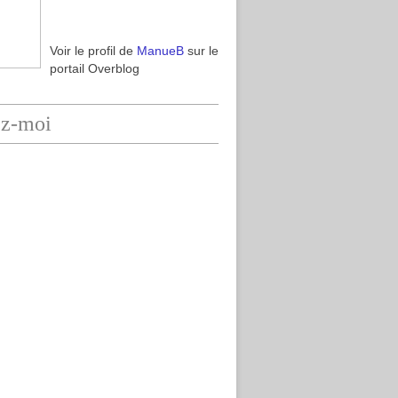
Voir le profil de
ManueB
sur le
portail Overblog
ez-moi