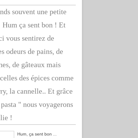
ends souvent une petite
: Hum ça sent bon ! Et
ici vous sentirez de
s odeurs de pains, de
hes, de gâteaux mais
 celles des épices comme
rry, la cannelle.. Et grâce
" pasta " nous voyagerons
lie !
Hum, ça sent bon ...