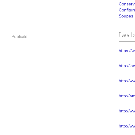
Conserv
Confitur
Soupes 
Les b
Publicité
https://w
http://l
http://w
http://a
http://
http://w