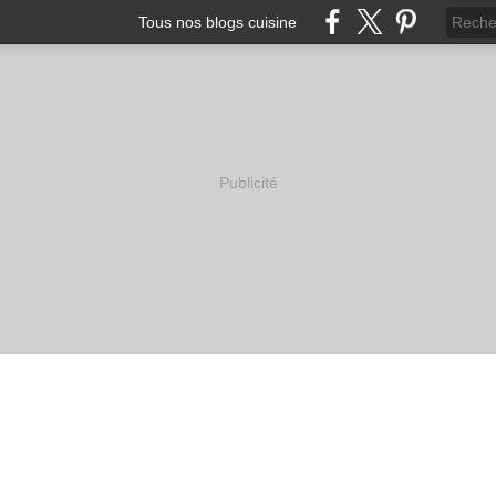
Tous nos blogs cuisine
Publicité