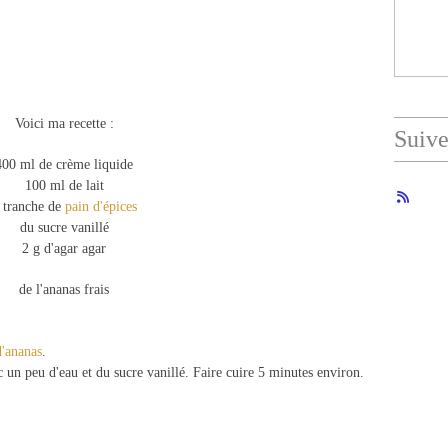
Voici ma recette :
Suiv
400 ml de crème liquide
100 ml de lait
 tranche de
pain d'épices
du sucre vanillé
2 g d'agar agar
de l'ananas frais
d'ananas
.
 un peu d'eau et du sucre vanillé. Faire cuire 5 minutes environ.