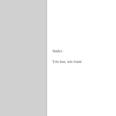
Verdict
:
Très bon, très fruité.