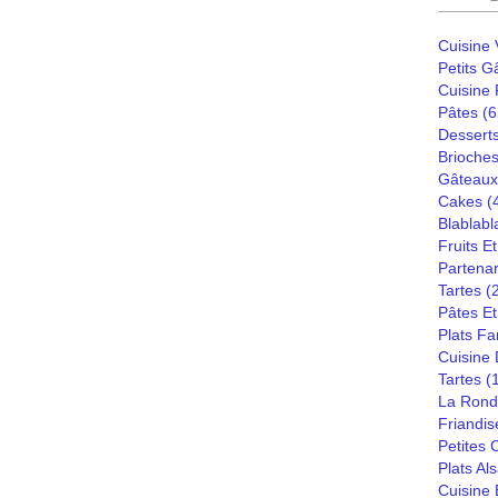
Cuisine
Petits G
Cuisine
Pâtes
(6
Dessert
Brioches
Gâteaux
Cakes
(
Blablabl
Fruits E
Partenar
Tartes
(
Pâtes Et
Plats Fa
Cuisine
Tartes
(
La Rond
Friandis
Petites
Plats Al
Cuisine