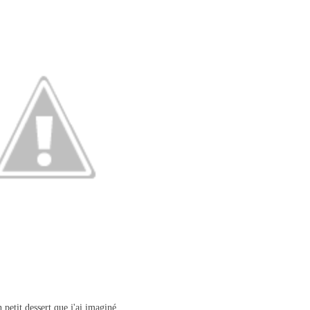
 petit dessert que j'ai imaginé.