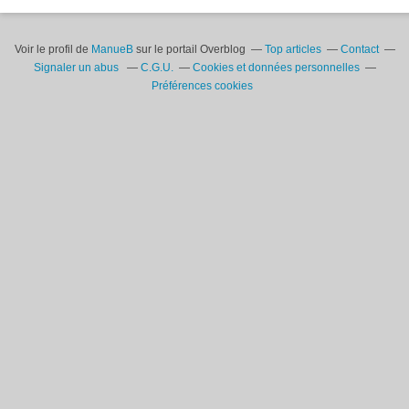
Voir le profil de
ManueB
sur le portail Overblog
Top articles
Contact
Signaler un abus
C.G.U.
Cookies et données personnelles
Préférences cookies