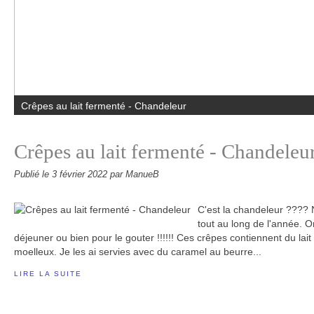
Velouté de céleri et panais
Crêpes au lait fermenté - Chandeleu
Publié le
3 février 2022
par ManueB
C'est la chandeleur ????
tout au long de l'année. O
déjeuner ou bien pour le gouter !!!!!! Ces crêpes contiennent du la
moelleux. Je les ai servies avec du caramel au beurre...
LIRE LA SUITE