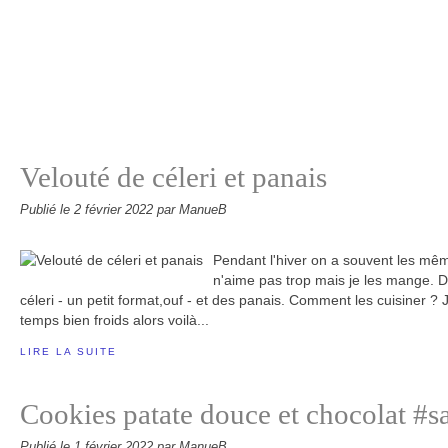
Velouté de céleri et panais
Publié le
2 février 2022
par ManueB
Pendant l'hiver on a souvent les mêm
n'aime pas trop mais je les mange. D
céleri - un petit format,ouf - et des panais. Comment les cuisiner ?
temps bien froids alors voilà...
LIRE LA SUITE
Cookies patate douce et chocolat #s
Publié le
1 février 2022
par ManueB