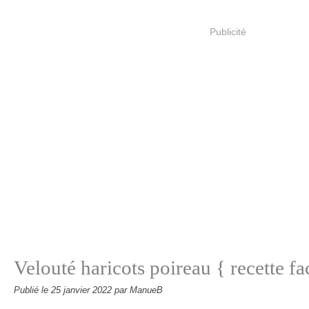
Publicité
Velouté haricots poireau { recette fac
Publié le
25 janvier 2022
par ManueB