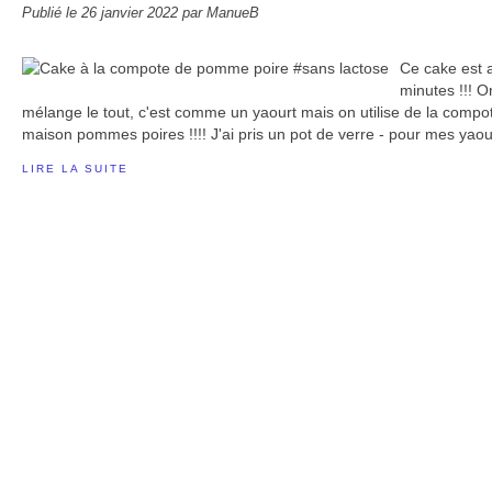
Publié le
26 janvier 2022
par ManueB
Ce cake est a
minutes !!! O
mélange le tout, c'est comme un yaourt mais on utilise de la comp
maison pommes poires !!!! J'ai pris un pot de verre - pour mes yaour
LIRE LA SUITE