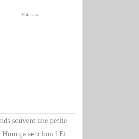
Publicité
ends souvent une petite
: Hum ça sent bon ! Et