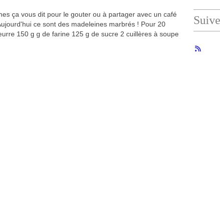
es ça vous dit pour le gouter ou à partager avec un café
Suiv
Aujourd'hui ce sont des madeleines marbrés ! Pour 20
eurre 150 g g de farine 125 g de sucre 2 cuillères à soupe