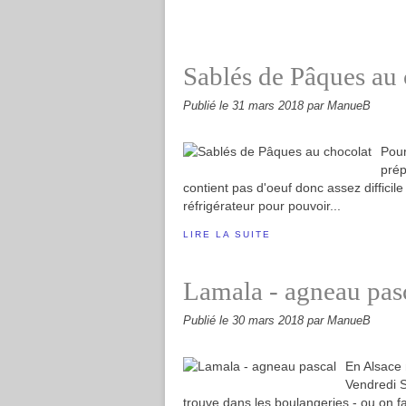
Sablés de Pâques au 
Publié le
31 mars 2018
par ManueB
Pour
prép
contient pas d'oeuf donc assez difficile à
réfrigérateur pour pouvoir...
LIRE LA SUITE
Lamala - agneau pas
Publié le
30 mars 2018
par ManueB
En Alsace 
Vendredi S
trouve dans les boulangeries - ou on fa