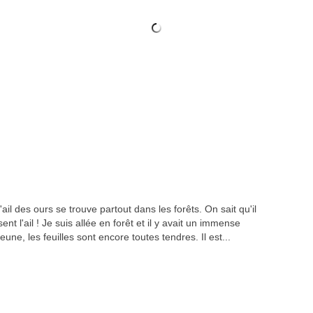
arien
 'ail des ours se trouve partout dans les forêts. On sait qu'il
ent l'ail ! Je suis allée en forêt et il y avait un immense
 jeune, les feuilles sont encore toutes tendres. Il est...