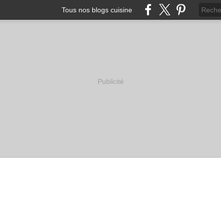
Tous nos blogs cuisine
Publicité