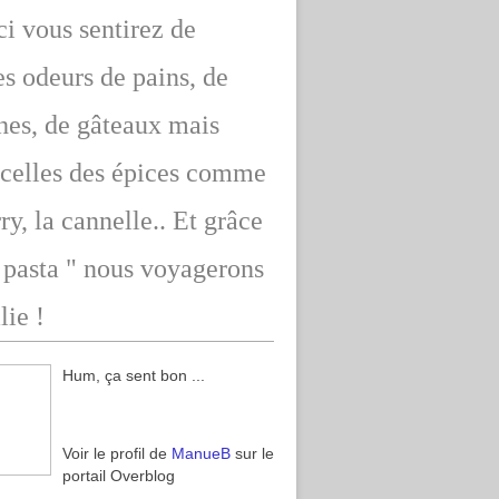
ici vous sentirez de
s odeurs de pains, de
hes, de gâteaux mais
 celles des épices comme
rry, la cannelle.. Et grâce
" pasta " nous voyagerons
lie !
Hum, ça sent bon ...
Voir le profil de
ManueB
sur le
portail Overblog