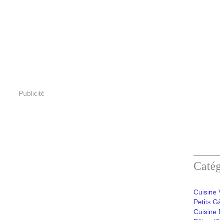
Publicité
Catég
Cuisine
Petits G
Cuisine