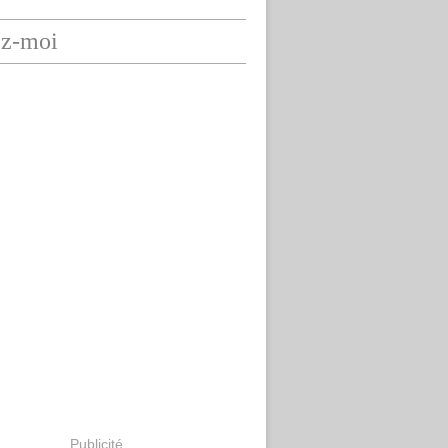
ez-moi
Publicité