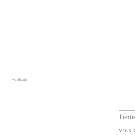
Publicité
J'ent
voix 