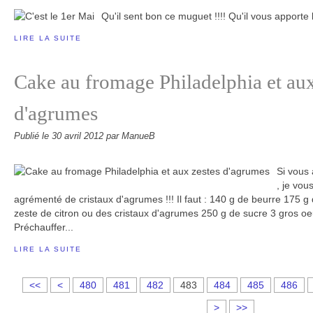
Qu'il sent bon ce muguet !!!! Qu'il vous appor
LIRE LA SUITE
Cake au fromage Philadelphia et aux
d'agrumes
Publié le
30 avril 2012
par ManueB
Si vous
, je vo
agrémenté de cristaux d'agrumes !!! Il faut : 140 g de beurre 175 g
zeste de citron ou des cristaux d'agrumes 250 g de sucre 3 gros oe
Préchauffer...
LIRE LA SUITE
4
4
4
4
4
4
4
4
<<
<
480
481
482
483
484
485
486
0
1
2
3
4
5
6
7
>
>>
0
0
0
0
0
0
0
0