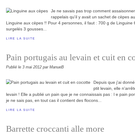
Je ne savais pas trop comment assaisonner
rappelais qu'il y avait un sachet de cèpes au
Linguine aux cèpes !! Pour 4 personnes, il faut : 700 g de Linguine
surgelés 3 gousses...
LIRE LA SUITE
Pain portugais au levain et cuit en c
Publié le
3 mai 2012
par ManueB
Depuis que j'ai donn
ptit levain, elle n'arr
levain ! Elle a publié un pain que je ne connaissais pas : l e pain p
je ne sais pas, en tout cas il contient des flocons...
LIRE LA SUITE
Barrette croccanti alle more