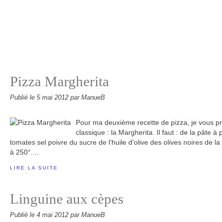
Pizza Margherita
Publié le
5 mai 2012
par ManueB
Pour ma deuxième recette de pizza, je vous p
classique : la Margherita. Il faut : de la pâte 
tomates sel poivre du sucre de l'huile d'olive des olives noires de l
à 250°....
LIRE LA SUITE
Linguine aux cèpes
Publié le
4 mai 2012
par ManueB