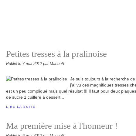
Petites tresses à la pralinoise
Publié le
7 mai 2012
par ManueB
Je suis toujours à la recherche de
j'ai vu ces magnifiques tresses c
est un peu compliqué mais quel résultat !!! Il faut pour deux plaques
de sucre 1 cuillère à dessert...
LIRE LA SUITE
Ma première mise à l'honneur !
Publié le
6 mai 2012
par ManueB