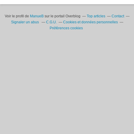
Voir le profil de
ManueB
sur le portail Overblog
Top articles
Contact
Signaler un abus
C.G.U.
Cookies et données personnelles
Préférences cookies