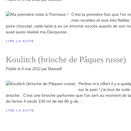
C'est la première fois que l'on 
mes recettes et suis très flattée 
poire chocolat, cette tarte a eu un énorme succès auprès de son mari
avait aussi réalisé ma Dacquoise...
LIRE LA SUITE
Koulitch (brioche de Pâques russe)
Publié le
6 mai 2012
par ManueB
Perline m'a offert il y a que
sur le pain ! j'ai tout de sui
brioche . C'est une brioche parfumée que l'on sert au moment de la 
de farine 4 oeufs 100 ml de lait 80 g de...
LIRE LA SUITE