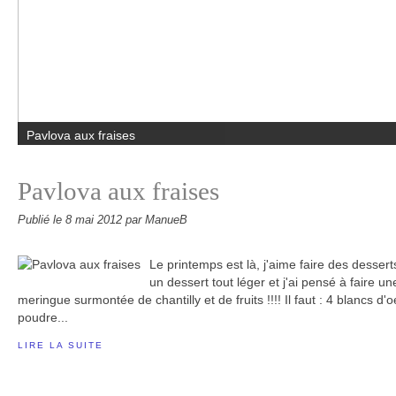
Petites tresses à la pralinoise
Pavlova aux fraises
Publié le
8 mai 2012
par ManueB
Le printemps est là, j'aime faire des dessert
un dessert tout léger et j'ai pensé à faire u
meringue surmontée de chantilly et de fruits !!!! Il faut : 4 blancs d
poudre...
LIRE LA SUITE