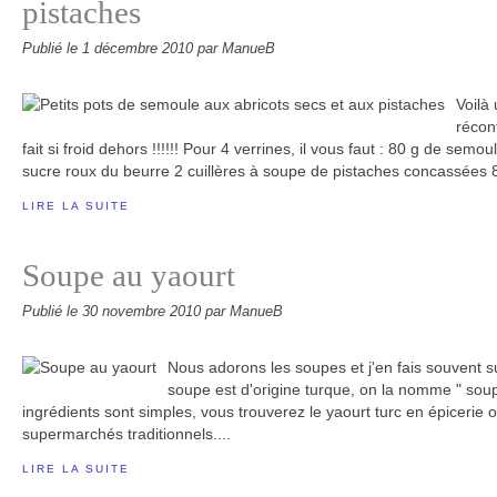
pistaches
Publié le
1 décembre 2010
par ManueB
Voilà 
récon
fait si froid dehors !!!!!! Pour 4 verrines, il vous faut : 80 g de semou
sucre roux du beurre 2 cuillères à soupe de pistaches concassées 8
LIRE LA SUITE
Soupe au yaourt
Publié le
30 novembre 2010
par ManueB
Nous adorons les soupes et j'en fais souvent su
soupe est d'origine turque, on la nomme " soup
ingrédients sont simples, vous trouverez le yaourt turc en épicerie o
supermarchés traditionnels....
LIRE LA SUITE