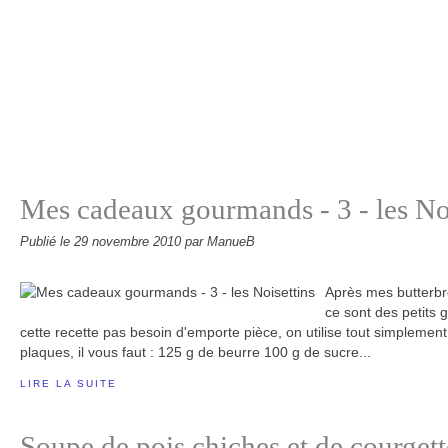
Mes cadeaux gourmands - 3 - les Noi
Publié le
29 novembre 2010
par ManueB
Après mes butterbred
ce sont des petits 
cette recette pas besoin d'emporte pièce, on utilise tout simplement u
plaques, il vous faut : 125 g de beurre 100 g de sucre...
LIRE LA SUITE
Soupe de pois chiches et de courgett