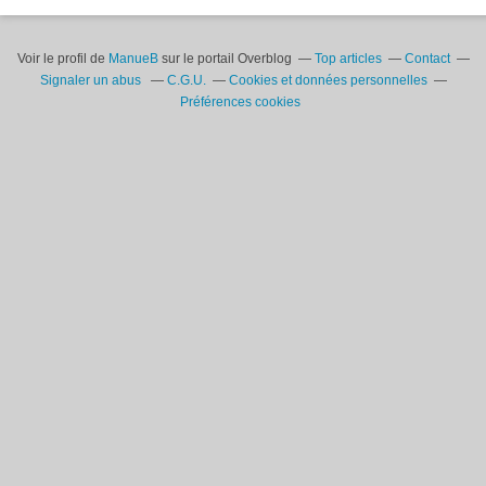
Voir le profil de
ManueB
sur le portail Overblog
Top articles
Contact
Signaler un abus
C.G.U.
Cookies et données personnelles
Préférences cookies