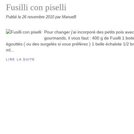
Fusilli con piselli
Publié le
26 novembre 2010
par ManueB
Pour changer j'ai incorporé des petits pois avec
gourmands, il vous faut : 400 g de Fusilli 1 boit
égouttés ( ou des surgelés si vous préférez ) 1 belle échalote 1/2 
ml...
LIRE LA SUITE