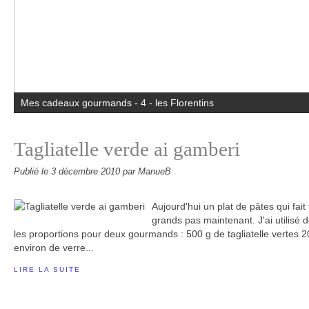
Mes cadeaux gourmands - 4 - les Florentins
Tagliatelle verde ai gamberi
Publié le
3 décembre 2010
par ManueB
Aujourd'hui un plat de pâtes qui fait
grands pas maintenant. J'ai utilisé d
les proportions pour deux gourmands : 500 g de tagliatelle vertes 2
environ de verre...
LIRE LA SUITE