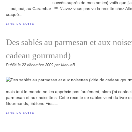
succès auprès de mes amies) voilà que j'ai
... oui, oui, au Carambar !!!!! N'avez vous pas vu la recette chez Alt
craqué...
LIRE LA SUITE
Des sablés au parmesan et aux noiset
cadeau gourmand)
Publié le
22 décembre 2009
par ManueB
mais tout le monde ne les apprécie pas forcément, alors j'ai confec
parmesan et aux noisette s. Cette recette de sablés vient du livr
Gourmands, Editons First....
LIRE LA SUITE