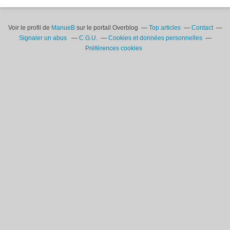
Voir le profil de
ManueB
sur le portail Overblog
Top articles
Contact
Signaler un abus
C.G.U.
Cookies et données personnelles
Préférences cookies