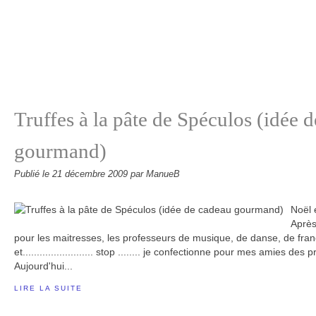
Truffes à la pâte de Spéculos (idée 
gourmand)
Publié le
21 décembre 2009
par ManueB
Noël 
Après
pour les maitresses, les professeurs de musique, de danse, de franç
et......................... stop ........ je confectionne pour mes amies des 
Aujourd'hui...
LIRE LA SUITE