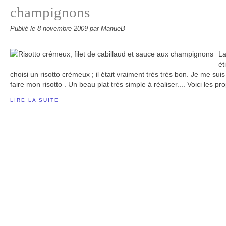
champignons
Publié le
8 novembre 2009
par ManueB
La
ét
choisi un risotto crémeux ; il était vraiment très très bon. Je me sui
faire mon risotto . Un beau plat très simple à réaliser.... Voici les pr
LIRE LA SUITE