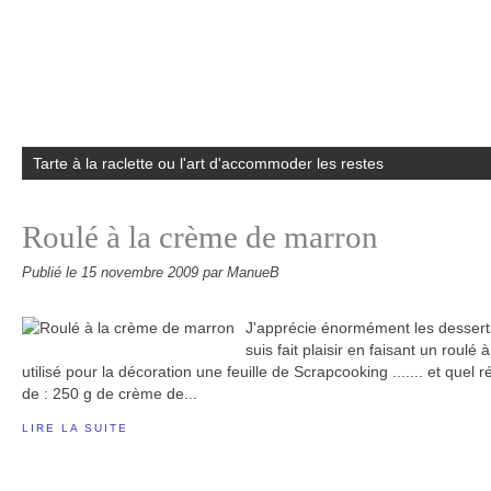
Tarte à la raclette ou l'art d'accommoder les restes
Roulé à la crème de marron
Publié le
15 novembre 2009
par ManueB
J'apprécie énormément les dessert
suis fait plaisir en faisant un roulé
utilisé pour la décoration une feuille de Scrapcooking ....... et quel r
de : 250 g de crème de...
LIRE LA SUITE