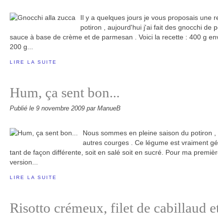
Il y a quelques jours je vous proposais une 
potiron , aujourd'hui j'ai fait des gnocchi de 
sauce à base de crème et de parmesan . Voici la recette : 400 g env
200 g...
LIRE LA SUITE
Hum, ça sent bon...
Publié le
9 novembre 2009
par ManueB
Nous sommes en pleine saison du potiron , 
autres courges . Ce légume est vraiment gén
tant de façon différente, soit en salé soit en sucré. Pour ma premiè
version...
LIRE LA SUITE
Risotto crémeux, filet de cabillaud e