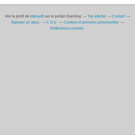
Voir le profil de
ManueB
sur le portail Overblog
Top articles
Contact
Signaler un abus
C.G.U.
Cookies et données personnelles
Préférences cookies