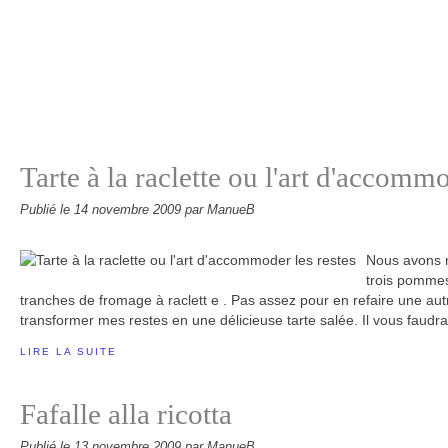
Tarte à la raclette ou l'art d'accommo
Publié le
14 novembre 2009
par ManueB
Nous avons ma
trois pommes
tranches de fromage à raclett e . Pas assez pour en refaire une autr
transformer mes restes en une délicieuse tarte salée. Il vous faudr
LIRE LA SUITE
Fafalle alla ricotta
Publié le
13 novembre 2009
par ManueB