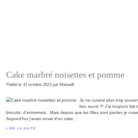
Cake marbré noisettes et pomme
Publié le
31 octobre 2023
par ManueB
Je ne cuisine plus trop souven
bec sucré !!! J'ai toujours fai
biscuits, d'entremets.. Mais depuis que les filles sont parties je cui
Aujourd’hui j'avais envie d'un cake...
LIRE LA SUITE