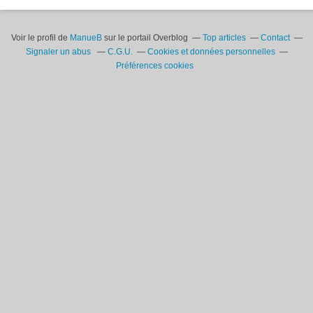
Voir le profil de
ManueB
sur le portail Overblog
Top articles
Contact
Signaler un abus
C.G.U.
Cookies et données personnelles
Préférences cookies