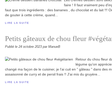
Les crèmes dessert sont délic
faire ! Il faut vraiment peu d'in
faut que trois ingrédients : des bananes , du chocolat et du lait !!! Ou
de gouter à cette crème, quand...
LIRE LA SUITE
Petits gâteaux de chou fleur #végéta
Publié le
24 octobre 2023
par ManueB
Retour du chou fleur d
légume qu'on apprécie
changé ma façon de le cuisiner, je l'ai cuit en " gâteau " dans des mo
assaisonné de curry et de persil frais !! J'ai mis du gruyère...
LIRE LA SUITE