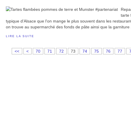
Repas
tarte
typique d'Alsace que l'on mange le plus souvent dans les restaurant
on trouve au supermarché des fonds de pâte ainsi que la garniture
LIRE LA SUITE
1
2
3
4
5
6
<<
<
70
71
72
73
74
75
76
77
0
0
0
0
0
0