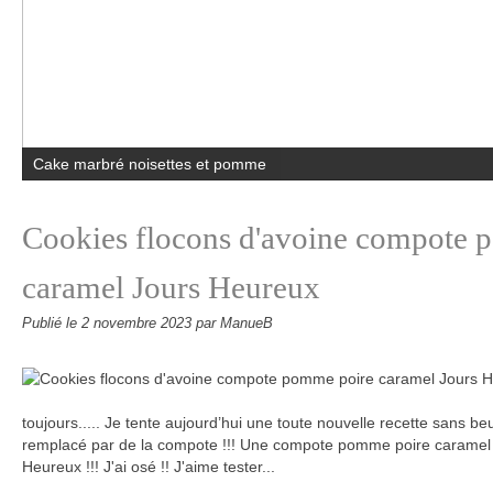
Cake marbré noisettes et pomme
Cookies flocons d'avoine compote 
caramel Jours Heureux
Publié le
2 novembre 2023
par ManueB
toujours..... Je tente aujourd’hui une toute nouvelle recette sans beu
remplacé par de la compote !!! Une compote pomme poire caramel
Heureux !!! J'ai osé !! J'aime tester...