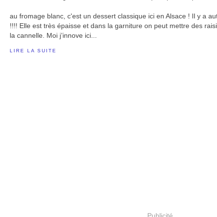
au fromage blanc, c'est un dessert classique ici en Alsace ! Il y a a
!!!! Elle est très épaisse et dans la garniture on peut mettre des rai
la cannelle. Moi j’innove ici...
LIRE LA SUITE
Publicité