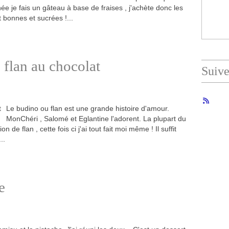
 je fais un gâteau à base de fraises , j'achète donc les
 bonnes et sucrées !...
 flan au chocolat
Suiv
Le budino ou flan est une grande histoire d'amour.
MonChéri , Salomé et Eglantine l'adorent. La plupart du
de flan , cette fois ci j'ai tout fait moi même ! Il suffit
..
e