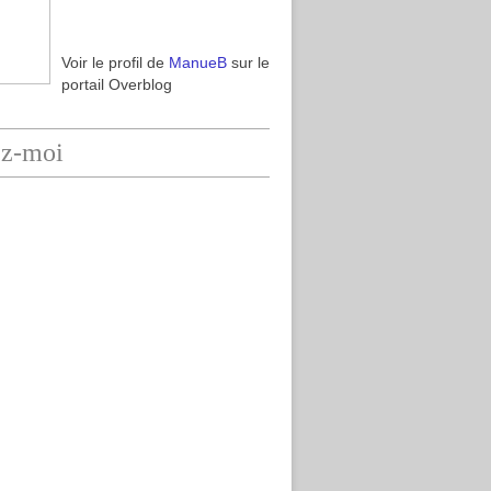
Voir le profil de
ManueB
sur le
portail Overblog
ez-moi