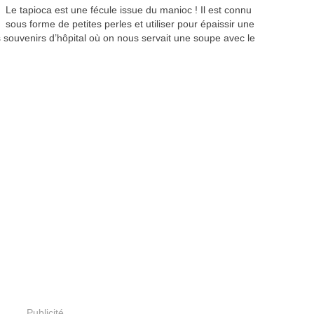
Le tapioca est une fécule issue du manioc ! Il est connu
sous forme de petites perles et utiliser pour épaissir une
s souvenirs d’hôpital où on nous servait une soupe avec le
Publicité