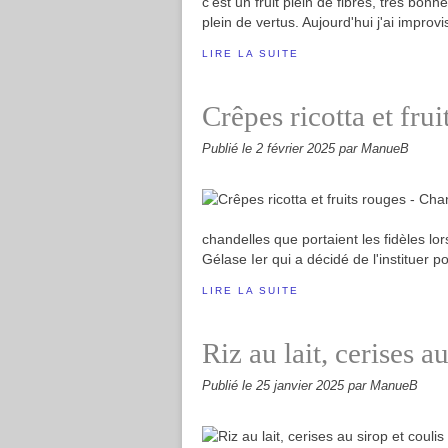
c'est un fruit plein de fibres, très bon
plein de vertus. Aujourd'hui j'ai improvis
LIRE LA SUITE
Crêpes ricotta et fru
Publié le
2 février 2025
par ManueB
chandelles que portaient les fidèles l
Gélase Ier qui a décidé de l'instituer po
LIRE LA SUITE
Riz au lait, cerises a
Publié le
25 janvier 2025
par ManueB