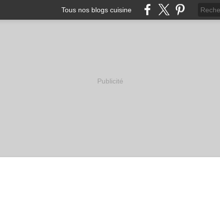
Tous nos blogs cuisine
Publicité