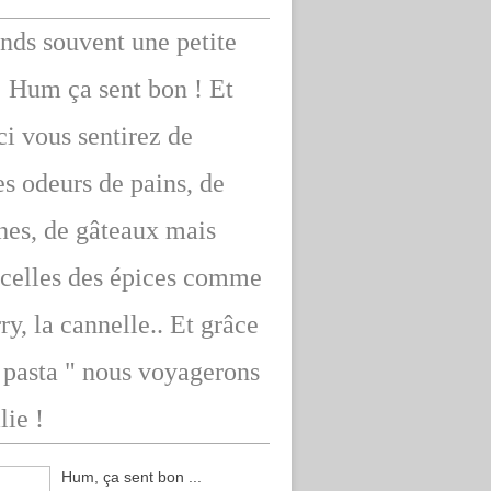
ends souvent une petite
: Hum ça sent bon ! Et
ici vous sentirez de
s odeurs de pains, de
hes, de gâteaux mais
 celles des épices comme
rry, la cannelle.. Et grâce
" pasta " nous voyagerons
lie !
Hum, ça sent bon ...