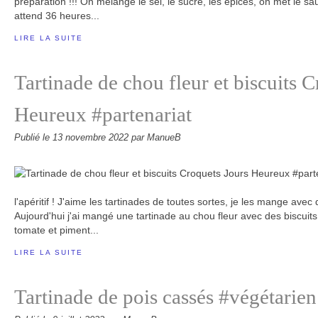
préparation !!! On mélange le sel, le sucre, les épices, on met le s
attend 36 heures...
LIRE LA SUITE
Tartinade de chou fleur et biscuits 
Heureux #partenariat
Publié le
13 novembre 2022
par ManueB
l'apéritif ! J'aime les tartinades de toutes sortes, je les mange avec
Aujourd'hui j'ai mangé une tartinade au chou fleur avec des biscuit
tomate et piment...
LIRE LA SUITE
Tartinade de pois cassés #végétarien