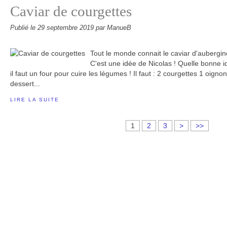
Caviar de courgettes
Publié le
29 septembre 2019
par ManueB
Tout le monde connait le caviar d'aubergin
C'est une idée de Nicolas ! Quelle bonne id
il faut un four pour cuire les légumes ! Il faut : 2 courgettes 1 oignon
dessert...
LIRE LA SUITE
1
2
3
>
>>