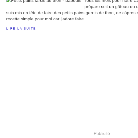
Tous les mois pour notre Co
prépare soit un gâteau ou u
suis mis en tête de faire des petits pains garnis de thon, de câpres
recette simple pour moi car j'adore faire...
LIRE LA SUITE
Publicité