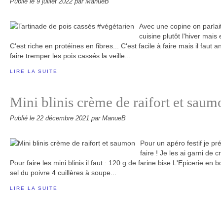
Publié le
9 juillet 2022
par ManueB
Avec une copine on parlait
cuisine plutôt l'hiver mais
C'est riche en protéines en fibres... C'est facile à faire mais il faut an
faire tremper les pois cassés la veille...
LIRE LA SUITE
Mini blinis crème de raifort et saum
Publié le
22 décembre 2021
par ManueB
Pour un apéro festif je pré
faire ! Je les ai garni de 
Pour faire les mini blinis il faut : 120 g de farine bise L'Epicerie en 
sel du poivre 4 cuillères à soupe...
LIRE LA SUITE