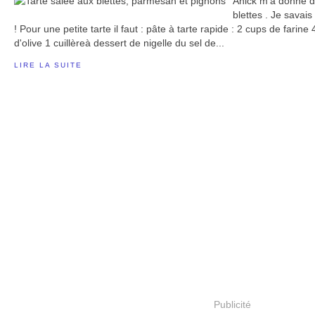
Anick m'a donné de
blettes . Je savais
! Pour une petite tarte il faut : pâte à tarte rapide : 2 cups de farine
d'olive 1 cuillèreà dessert de nigelle du sel de...
LIRE LA SUITE
Publicité