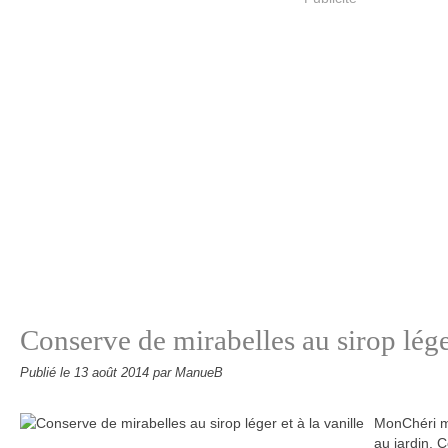
Conserve de mirabelles au sirop léger
Publié le
13 août 2014
par ManueB
MonChéri m'
au jardin. 