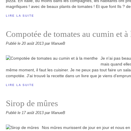
pizza. En Italie, du moins dans les compagnes, les habitants ont pre
magnfiques ! avec de beaux plants de tomates ! Et que font Ils ? de.
LIRE LA SUITE
Compotée de tomates au cumin et à 
Publié le
20 août 2013
par ManueB
Je n'ai pas bea
mais quand elles
même moment, il faut les cuisiner. Je ne peux pas tout faire un salade
compotée. J'ai trouvé la recette dans un livre que je viens d'emprunt
LIRE LA SUITE
Sirop de mûres
Publié le
17 août 2013
par ManueB
Nos mûres murissent de jour en jour et nous en