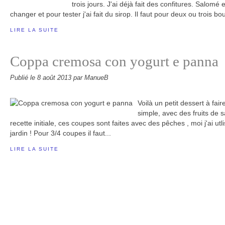
trois jours. J'ai déjà fait des confitures. Salomé 
changer et pour tester j'ai fait du sirop. Il faut pour deux ou trois bo
LIRE LA SUITE
Coppa cremosa con yogurt e panna
Publié le
8 août 2013
par ManueB
Voilà un petit dessert à fai
simple, avec des fruits de s
recette initiale, ces coupes sont faites avec des pêches , moi j'ai utl
jardin ! Pour 3/4 coupes il faut...
LIRE LA SUITE