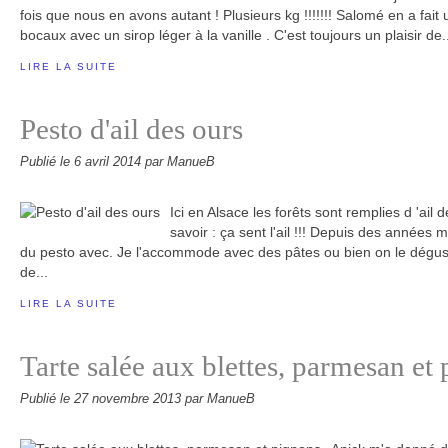
fois que nous en avons autant ! Plusieurs kg !!!!!!! Salomé en a fait 
bocaux avec un sirop léger à la vanille . C'est toujours un plaisir de.
LIRE LA SUITE
Pesto d'ail des ours
Publié le
6 avril 2014
par ManueB
Ici en Alsace les forêts sont remplies d 'ail d
savoir : ça sent l'ail !!! Depuis des années ma
du pesto avec. Je l'accommode avec des pâtes ou bien on le dégust
de...
LIRE LA SUITE
Tarte salée aux blettes, parmesan et
Publié le
27 novembre 2013
par ManueB