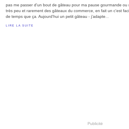
pas me passer d'un bout de gâteau pour ma pause gourmande ou m
très peu et rarement des gâteaux du commerce, en fait un c'est faci
de temps que ça. Aujourd'hui un petit gâteau - j'adapte...
LIRE LA SUITE
Publicité