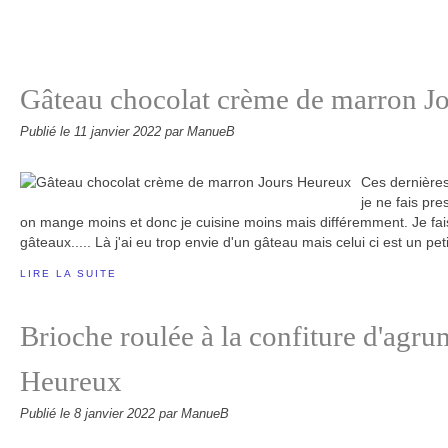
Gâteau chocolat crème de marron J
Publié le
11 janvier 2022
par ManueB
Ces dernières
je ne fais pr
on mange moins et donc je cuisine moins mais différemment. Je fa
gâteaux..... Là j'ai eu trop envie d'un gâteau mais celui ci est un peti
LIRE LA SUITE
Brioche roulée à la confiture d'agru
Heureux
Publié le
8 janvier 2022
par ManueB