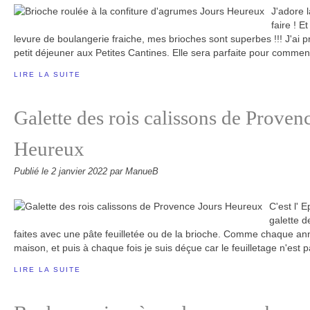
J'adore l
faire ! E
levure de boulangerie fraiche, mes brioches sont superbes !!! J'ai 
petit déjeuner aux Petites Cantines. Elle sera parfaite pour commenc
LIRE LA SUITE
Galette des rois calissons de Proven
Heureux
Publié le
2 janvier 2022
par ManueB
C'est l' E
galette d
faites avec une pâte feuilletée ou de la brioche. Comme chaque anné
maison, et puis à chaque fois je suis déçue car le feuilletage n'est pa
LIRE LA SUITE