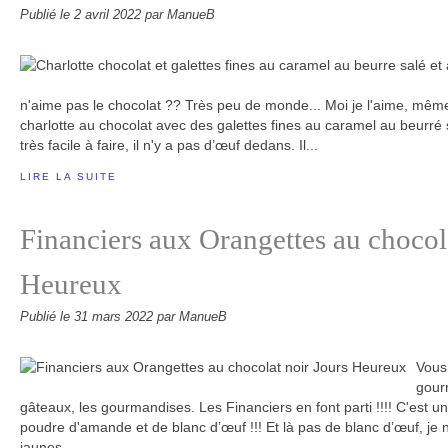
Publié le
2 avril 2022
par ManueB
n'aime pas le chocolat ?? Très peu de monde... Moi je l'aime, même u
charlotte au chocolat avec des galettes fines au caramel au beurré s
très facile à faire, il n'y a pas d’œuf dedans. Il...
LIRE LA SUITE
Financiers aux Orangettes au chocol
Heureux
Publié le
31 mars 2022
par ManueB
Vous 
gourm
gâteaux, les gourmandises. Les Financiers en font parti !!!! C'est u
poudre d'amande et de blanc d’œuf !!! Et là pas de blanc d’œuf, je n
jaunes...