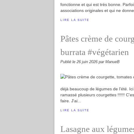
fonctionne et qui est très bonne. Parfo
associations originales et qui ne donne
LIRE LA SUITE
Pâtes crème de courge
burrata #végétarien
Publié le
26 juin 2026
par ManueB
déjà beaucoup de légumes de l'été. Ici e
ramassé plusieurs courgettes !!!!!! C'es
faire. J'ai...
LIRE LA SUITE
Lasagne aux légumes