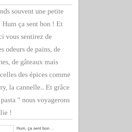
ends souvent une petite
: Hum ça sent bon ! Et
ici vous sentirez de
s odeurs de pains, de
hes, de gâteaux mais
 celles des épices comme
rry, la cannelle.. Et grâce
" pasta " nous voyagerons
lie !
Hum, ça sent bon ...