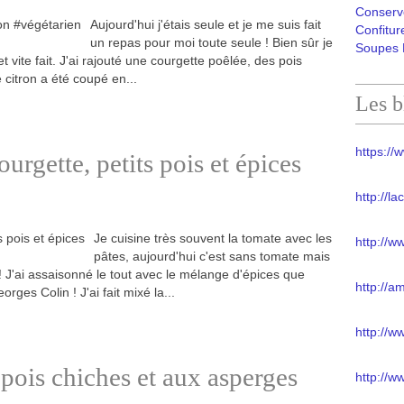
Conserv
Aujourd'hui j'étais seule et je me suis fait
Confitur
un repas pour moi toute seule ! Bien sûr je
Soupes 
t vite fait. J'ai rajouté une courgette poêlée, des pois
e citron a été coupé en...
Les b
https://w
urgette, petits pois et épices
http://l
Je cuisine très souvent la tomate avec les
http://w
pâtes, aujourd'hui c'est sans tomate mais
 ! J'ai assaisonné le tout avec le mélange d'épices que
http://a
rges Colin ! J'ai fait mixé la...
http://
pois chiches et aux asperges
http://w