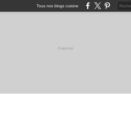
Tous nos blogs cuisine
Publicité