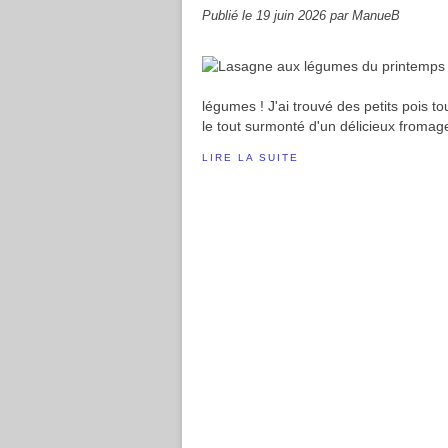
Publié le
19 juin 2026
par ManueB
légumes ! J'ai trouvé des petits pois tout
le tout surmonté d'un délicieux fromage
LIRE LA SUITE