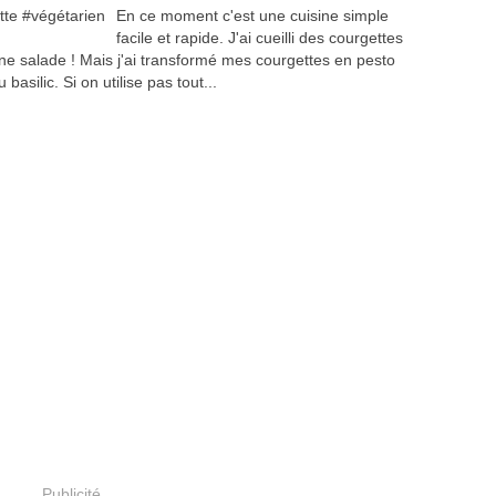
En ce moment c'est une cuisine simple
facile et rapide. J'ai cueilli des courgettes
it une salade ! Mais j'ai transformé mes courgettes en pesto
silic. Si on utilise pas tout...
Publicité