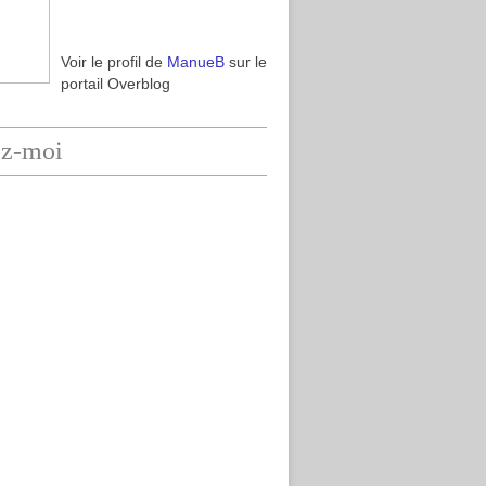
Voir le profil de
ManueB
sur le
portail Overblog
ez-moi