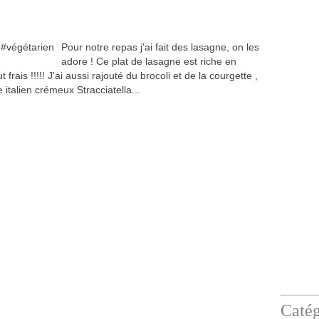
Pour notre repas j'ai fait des lasagne, on les
adore ! Ce plat de lasagne est riche en
 frais !!!!! J'ai aussi rajouté du brocoli et de la courgette ,
 italien crémeux Stracciatella...
Catég