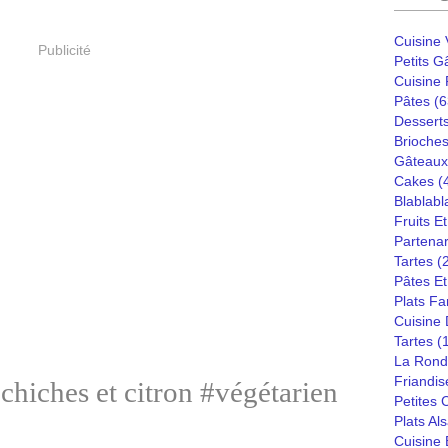
Cuisine
Publicité
Petits G
Cuisine
Pâtes
(6
Dessert
Brioches
Gâteaux
Cakes
(
Blablabl
Fruits E
Partenar
Tartes
(
Pâtes Et
Plats Fa
Cuisine
Tartes
(
La Rond
Friandis
 chiches et citron #végétarien
Petites
Plats Al
Cuisine