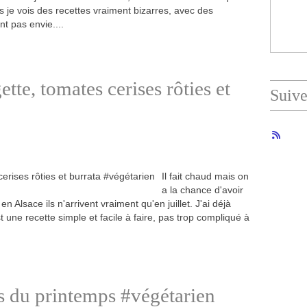
is je vois des recettes vraiment bizarres, avec des
nt pas envie....
tte, tomates cerises rôties et
Suiv
Il fait chaud mais on
a la chance d'avoir
n Alsace ils n'arrivent vraiment qu'en juillet. J'ai déjà
t une recette simple et facile à faire, pas trop compliqué à
 du printemps #végétarien