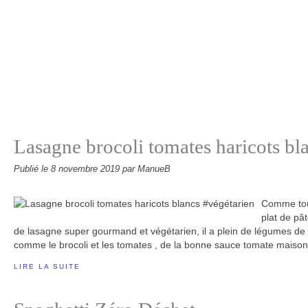
Lasagne brocoli tomates haricots bl
Publié le
8 novembre 2019
par ManueB
Comme tous
plat de pât
de lasagne super gourmand et végétarien, il a plein de légumes d
comme le brocoli et les tomates , de la bonne sauce tomate maison et
LIRE LA SUITE