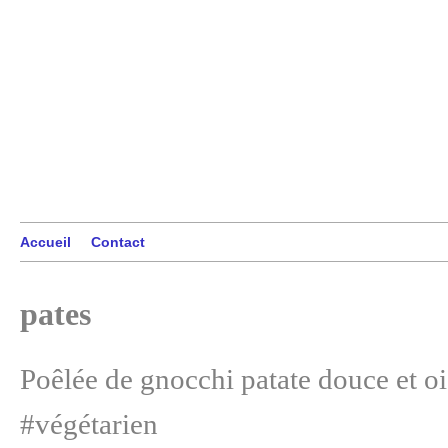
Accueil
Contact
pates
Poêlée de gnocchi patate douce et o
#végétarien