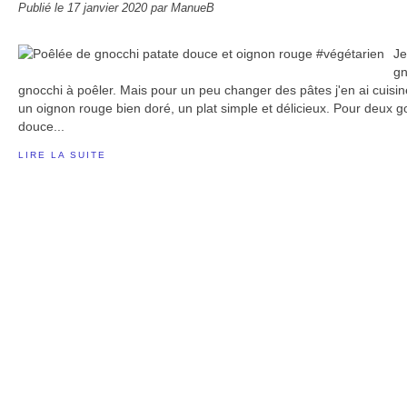
Publié le
17 janvier 2020
par ManueB
Je
gn
gnocchi à poêler. Mais pour un peu changer des pâtes j'en ai cuisin
un oignon rouge bien doré, un plat simple et délicieux. Pour deux go
douce...
LIRE LA SUITE