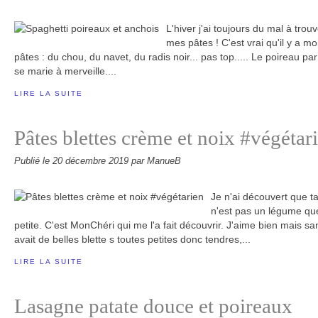
L'hiver j'ai toujours du mal à trou
mes pâtes ! C'est vrai qu'il y a 
pâtes : du chou, du navet, du radis noir... pas top..... Le poireau par
se marie à merveille....
LIRE LA SUITE
Pâtes blettes crème et noix #végétar
Publié le
20 décembre 2019
par ManueB
Je n'ai découvert que ta
n'est pas un légume que
petite. C'est MonChéri qui me l'a fait découvrir. J'aime bien mais sa
avait de belles blette s toutes petites donc tendres,...
LIRE LA SUITE
Lasagne patate douce et poireaux