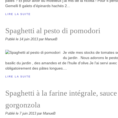
pâtes ? Et pour avoir du moelleux j'ai mis de la ricotta ! Pour 4 pers
Gemelli 8 galets d'épinards hachés 2...
LIRE LA SUITE
Spaghetti al pesto di pomodori
Publié le
14 juin 2013
par ManueB
Je vide mes stocks de tomates séc
du jardin . Nous adorons le pesto
basilic du jardin , des amandes et de l'huile d'olive.Je l'ai servi av
obligatoirement des pâtes longues....
LIRE LA SUITE
Spaghetti à la farine intégrale, sauce
gorgonzola
Publié le
7 juin 2013
par ManueB