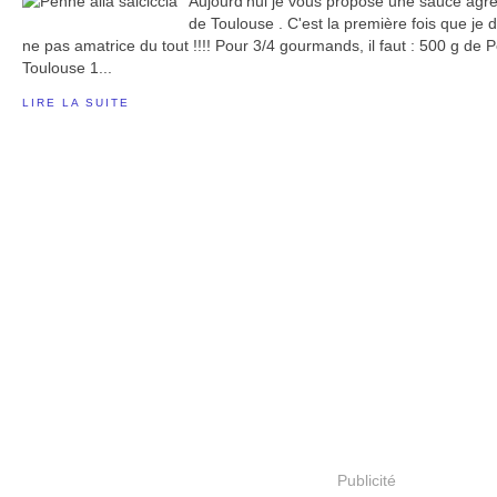
Aujourd'hui je vous propose une sauce agr
de Toulouse . C'est la première fois que je 
ne pas amatrice du tout !!!! Pour 3/4 gourmands, il faut : 500 g de
Toulouse 1...
LIRE LA SUITE
Publicité