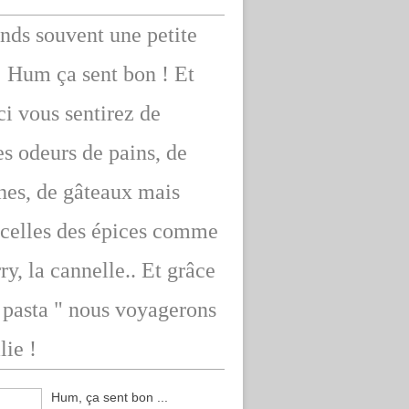
ends souvent une petite
: Hum ça sent bon ! Et
ici vous sentirez de
s odeurs de pains, de
hes, de gâteaux mais
 celles des épices comme
rry, la cannelle.. Et grâce
" pasta " nous voyagerons
lie !
Hum, ça sent bon ...