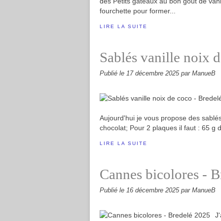
des Petits gâteaux au bon gout de vani
fourchette pour former...
LIRE LA SUITE
Sablés vanille noix 
Publié le
17 décembre 2025
par ManueB
Aujourd'hui je vous propose des sablés 
chocolat; Pour 2 plaques il faut : 65 g 
LIRE LA SUITE
Cannes bicolores - 
Publié le
16 décembre 2025
par ManueB
J