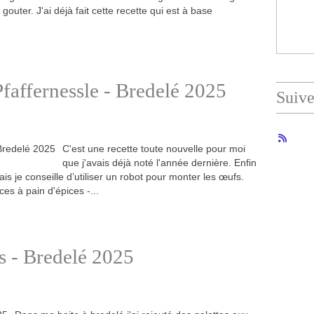
outer. J'ai déjà fait cette recette qui est à base
Pfaffernessle - Bredelé 2025
Suiv
C'est une recette toute nouvelle pour moi
que j'avais déjà noté l'année dernière. Enfin
 mais je conseille d’utiliser un robot pour monter les œufs.
ces à pain d'épices -...
s - Bredelé 2025