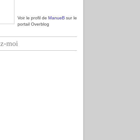
Voir le profil de
ManueB
sur le
portail Overblog
ez-moi