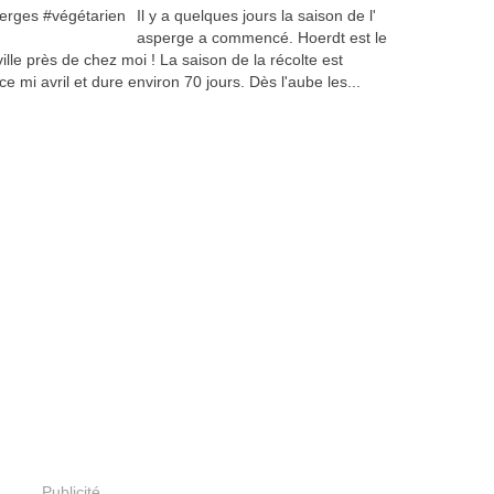
Il y a quelques jours la saison de l'
asperge a commencé. Hoerdt est le
ille près de chez moi ! La saison de la récolte est
mi avril et dure environ 70 jours. Dès l'aube les...
Publicité