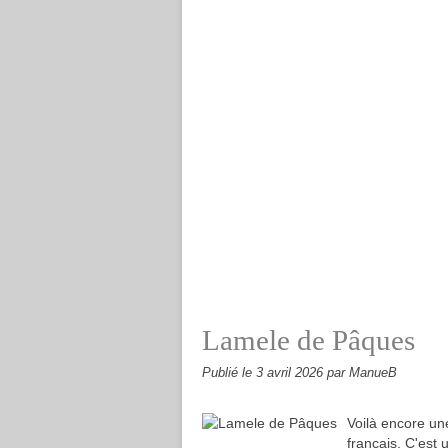
Lamele de Pâques
Publié le
3 avril 2026
par ManueB
Voilà encore une
français. C'est