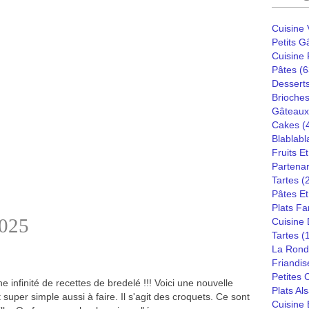
Cuisine
Petits G
Cuisine
Pâtes
(6
Dessert
Brioches
Gâteaux
Cakes
(
Blablabl
Fruits E
Partenar
Tartes
(
Pâtes Et
Plats Fa
2025
Cuisine
Tartes
(
La Rond
Friandis
Petites
une infinité de recettes de bredelé !!! Voici une nouvelle
Plats Al
t super simple aussi à faire. Il s'agit des croquets. Ce sont
Cuisine