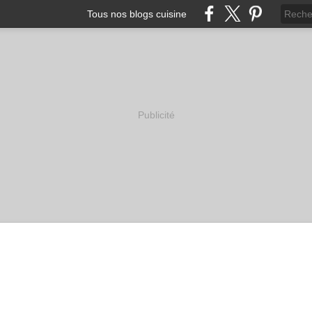
Tous nos blogs cuisine
Publicité