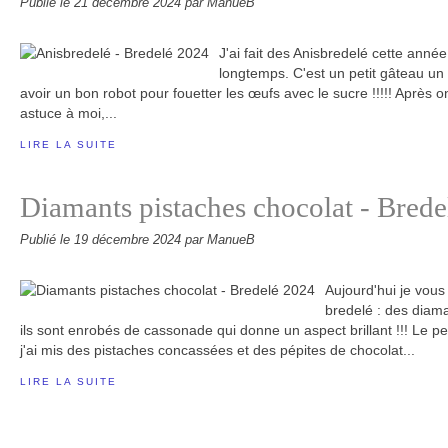
Publié le
21 décembre 2024
par ManueB
J'ai fait des Anisbredelé cette année,
longtemps. C'est un petit gâteau un pe
avoir un bon robot pour fouetter les œufs avec le sucre !!!!! Après o
astuce à moi,...
LIRE LA SUITE
Diamants pistaches chocolat - Bred
Publié le
19 décembre 2024
par ManueB
Aujourd'hui je vou
bredelé : des diaman
ils sont enrobés de cassonade qui donne un aspect brillant !!! Le pet
j'ai mis des pistaches concassées et des pépites de chocolat...
LIRE LA SUITE