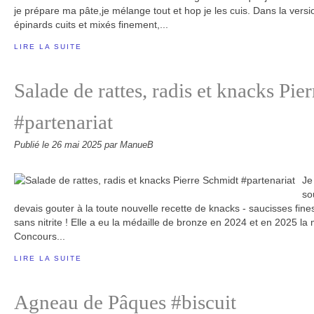
je prépare ma pâte,je mélange tout et hop je les cuis. Dans la versio
épinards cuits et mixés finement,...
LIRE LA SUITE
Salade de rattes, radis et knacks Pie
#partenariat
Publié le
26 mai 2025
par ManueB
Je
so
devais gouter à la toute nouvelle recette de knacks - saucisses fines
sans nitrite ! Elle a eu la médaille de bronze en 2024 et en 2025 la 
Concours...
LIRE LA SUITE
Agneau de Pâques #biscuit