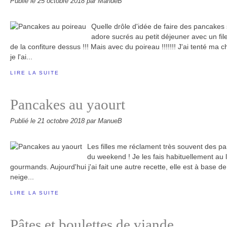
Publié le
25 octobre 2018
par ManueB
Quelle drôle d'idée de faire des pancakes
adore sucrés au petit déjeuner avec un file
de la confiture dessus !!! Mais avec du poireau !!!!!!! J'ai tenté ma c
je l'ai...
LIRE LA SUITE
Pancakes au yaourt
Publié le
21 octobre 2018
par ManueB
Les filles me réclament très souvent des pa
du weekend ! Je les fais habituellement au la
gourmands. Aujourd'hui j'ai fait une autre recette, elle est à base d
neige...
LIRE LA SUITE
Pâtes et boulettes de viande