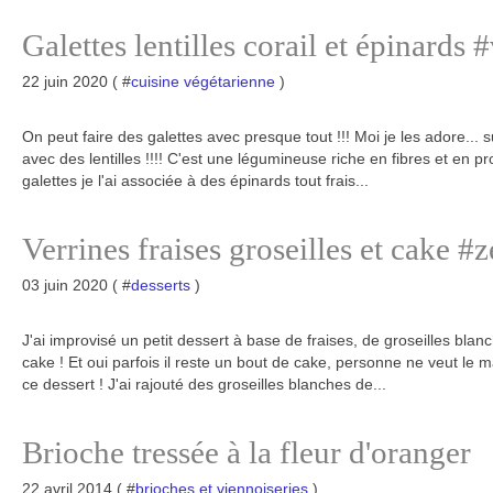
Galettes lentilles corail et épinards 
22 juin 2020 ( #
cuisine végétarienne
)
On peut faire des galettes avec presque tout !!! Moi je les adore... su
avec des lentilles !!!! C'est une légumineuse riche en fibres et en 
galettes je l'ai associée à des épinards tout frais...
Verrines fraises groseilles et cake #
03 juin 2020 ( #
desserts
)
J'ai improvisé un petit dessert à base de fraises, de groseilles bla
cake ! Et oui parfois il reste un bout de cake, personne ne veut le m
ce dessert ! J'ai rajouté des groseilles blanches de...
Brioche tressée à la fleur d'oranger
22 avril 2014 ( #
brioches et viennoiseries
)