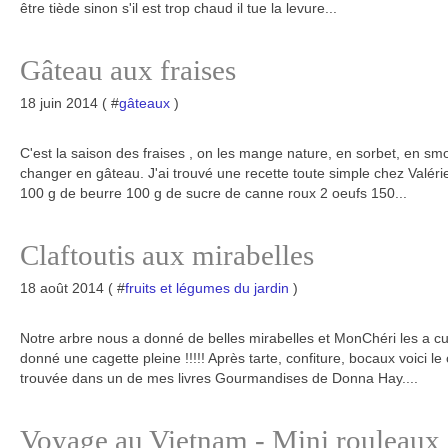
être tiède sinon s'il est trop chaud il tue la levure...
Gâteau aux fraises
18 juin 2014 ( #
gâteaux
)
C'est la saison des fraises , on les mange nature, en sorbet, en smo
changer en gâteau. J'ai trouvé une recette toute simple chez Valérie.
100 g de beurre 100 g de sucre de canne roux 2 oeufs 150...
Claftoutis aux mirabelles
18 août 2014 ( #
fruits et légumes du jardin
)
Notre arbre nous a donné de belles mirabelles et MonChéri les a cue
donné une cagette pleine !!!!! Après tarte, confiture, bocaux voici le 
trouvée dans un de mes livres Gourmandises de Donna Hay....
Voyage au Vietnam - Mini rouleaux