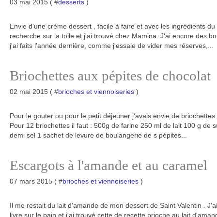
03 mai 2015 ( #
desserts
)
Envie d'une crème dessert , facile à faire et avec les ingrédients du 
recherche sur la toile et j'ai trouvé chez Mamina. J'ai encore des 
j'ai faits l'année dernière, comme j'essaie de vider mes réserves,...
Briochettes aux pépites de chocolat
02 mai 2015 ( #
brioches et viennoiseries
)
Pour le gouter ou pour le petit déjeuner j'avais envie de briochettes 
Pour 12 briochettes il faut : 500g de farine 250 ml de lait 100 g de
demi sel 1 sachet de levure de boulangerie de s pépites...
Escargots à l'amande et au caramel
07 mars 2015 ( #
brioches et viennoiseries
)
Il me restait du lait d'amande de mon dessert de Saint Valentin . J
livre sur le pain et j'ai trouvé cette de recette brioche au lait d'ama