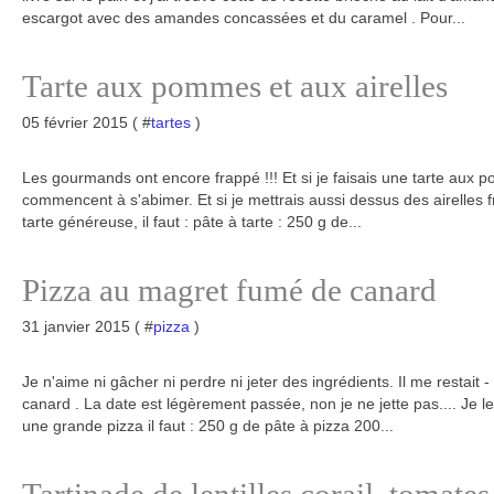
escargot avec des amandes concassées et du caramel . Pour...
Tarte aux pommes et aux airelles
05 février 2015 ( #
tartes
)
Les gourmands ont encore frappé !!! Et si je faisais une tarte aux 
commencent à s'abimer. Et si je mettrais aussi dessus des airelles frai
tarte généreuse, il faut : pâte à tarte : 250 g de...
Pizza au magret fumé de canard
31 janvier 2015 ( #
pizza
)
Je n'aime ni gâcher ni perdre ni jeter des ingrédients. Il me restait
canard . La date est légèrement passée, non je ne jette pas.... Je l
une grande pizza il faut : 250 g de pâte à pizza 200...