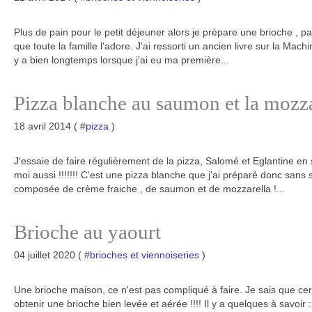
Plus de pain pour le petit déjeuner alors je prépare une brioche , 
que toute la famille l'adore. J'ai ressorti un ancien livre sur la Machin
y a bien longtemps lorsque j'ai eu ma première...
Pizza blanche au saumon et la mozza
18 avril 2014 ( #
pizza
)
J'essaie de faire régulièrement de la pizza, Salomé et Eglantine en
moi aussi !!!!!!! C'est une pizza blanche que j'ai préparé donc sans 
composée de crème fraiche , de saumon et de mozzarella !...
Brioche au yaourt
04 juillet 2020 ( #
brioches et viennoiseries
)
Une brioche maison, ce n'est pas compliqué à faire. Je sais que ce
obtenir une brioche bien levée et aérée !!!! Il y a quelques à savoir : l