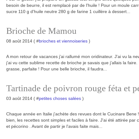
besoin de beurre, il est remplacé par de l'huile ! Pour un moule carré
sucre 110 g d'huile neutre 280 g de farine 1 cuillère à dessert...
Brioche de Mamou
08 août 2014 ( #
brioches et viennoiseries
)
A mon retour de vacances j'ai rallumé mon oridinateur. J'ai vu la ne
j'ai vu cette sublime recette de brioche je savais que j'allais la faire
grasse, parfaite ! Pour une belle brioche, il faudra...
Tartinade de poivron rouge féta et p
03 août 2014 ( #
petites choses salées
)
Chaque année en Italie j'achète des revues dont le Cucinare Bene !
bien, les recettes sont simples et faciles à faire. J'ai été attirée par 
et pécorino . Avant de partir je l'avais faite mais...