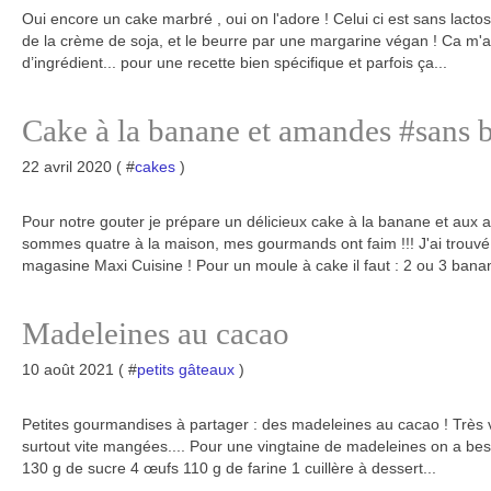
Oui encore un cake marbré , oui on l'adore ! Celui ci est sans lact
de la crème de soja, et le beurre par une margarine végan ! Ca m'a
d’ingrédient... pour une recette bien spécifique et parfois ça...
Cake à la banane et amandes #sans 
22 avril 2020 ( #
cakes
)
Pour notre gouter je prépare un délicieux cake à la banane et a
sommes quatre à la maison, mes gourmands ont faim !!! J'ai trouvé 
magasine Maxi Cuisine ! Pour un moule à cake il faut : 2 ou 3 banan
Madeleines au cacao
10 août 2021 ( #
petits gâteaux
)
Petites gourmandises à partager : des madeleines au cacao ! Très vite
surtout vite mangées.... Pour une vingtaine de madeleines on a be
130 g de sucre 4 œufs 110 g de farine 1 cuillère à dessert...