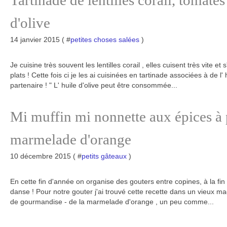
Tartinade de lentilles corail, tomates
d'olive
14 janvier 2015 ( #
petites choses salées
)
Je cuisine très souvent les lentilles corail , elles cuisent très vite
plats ! Cette fois ci je les ai cuisinées en tartinade associées à de 
partenaire ! " L' huile d'olive peut être consommée...
Mi muffin mi nonnette aux épices à p
marmelade d'orange
10 décembre 2015 ( #
petits gâteaux
)
En cette fin d'année on organise des gouters entre copines, à la fi
danse ! Pour notre gouter j'ai trouvé cette recette dans un vieux mag
de gourmandise - de la marmelade d'orange , un peu comme...