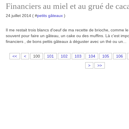
Financiers au miel et au grué de cac
24 juillet 2014 ( #
petits gâteaux
)
Il me restait trois blancs d'oeuf de ma recette de brioche, comme le 
souvent pour faire un gâteau, un cake ou des muffins. Là c'est imp
financiers , de bons pettis gâteaux à déguster avec un thé ou un...
<<
<
100
101
102
103
104
105
106
>
>>