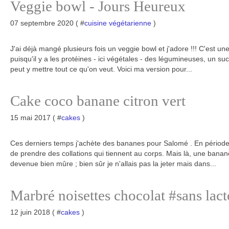
Veggie bowl - Jours Heureux
07 septembre 2020 ( #
cuisine végétarienne
)
J'ai déjà mangé plusieurs fois un veggie bowl et j'adore !!! C'est un
puisqu'il y a les protéines - ici végétales - des légumineuses, un su
peut y mettre tout ce qu'on veut. Voici ma version pour...
Cake coco banane citron vert
15 mai 2017 ( #
cakes
)
Ces derniers temps j'achète des bananes pour Salomé . En période 
de prendre des collations qui tiennent au corps. Mais là, une banan
devenue bien mûre ; bien sûr je n'allais pas la jeter mais dans...
Marbré noisettes chocolat #sans lact
12 juin 2018 ( #
cakes
)