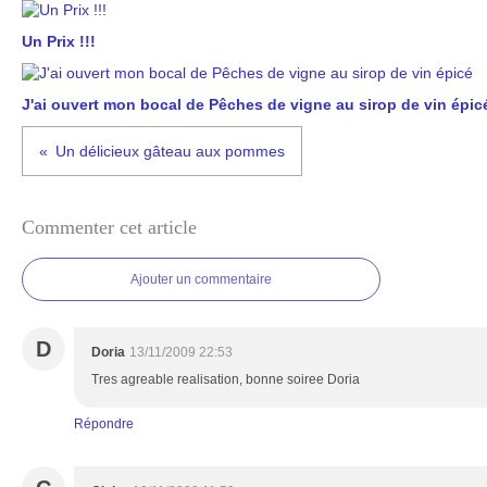
Un Prix !!!
J'ai ouvert mon bocal de Pêches de vigne au sirop de vin épic
Un délicieux gâteau aux pommes
Commenter cet article
Ajouter un commentaire
D
Doria
13/11/2009 22:53
Tres agreable realisation, bonne soiree Doria
Répondre