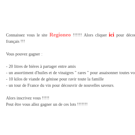
Regioneo
ici
Connaissez vous le site
!!!!!! Alors cliquer
pour découv
français !!!
Vous pouvez gagner :
- 20 litres de bières à partager entre amis
- un assortiment d'huiles et de vinaigres " rares " pour assaisonner toutes v
- 10 kilos de viande de génisse pour ravir toute la famille
- un tour de France du vin pour découvrir de nouvelles saveurs.
Alors inscrivez vous !!!!!
Peut être vous allez gagner un de ces lots !!!!!!!