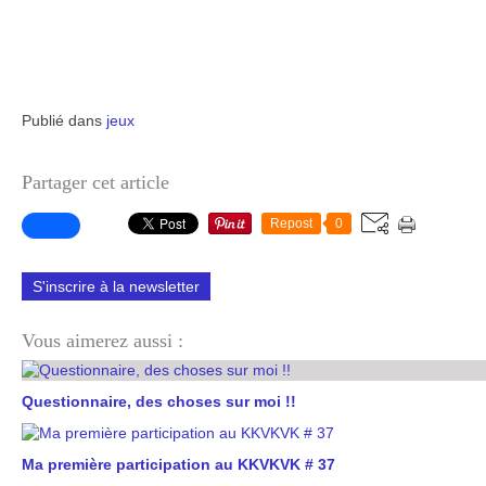
Publié dans
jeux
Partager cet article
Repost
0
S'inscrire à la newsletter
Vous aimerez aussi :
Questionnaire, des choses sur moi !!
Ma première participation au KKVKVK # 37