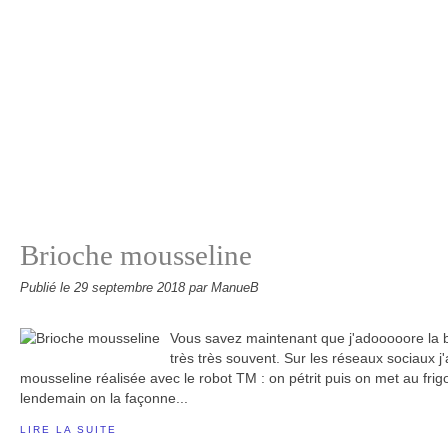
Brioche mousseline
Publié le
29 septembre 2018
par ManueB
Vous savez maintenant que j'adooooore la br
très très souvent. Sur les réseaux sociaux j
mousseline réalisée avec le robot TM : on pétrit puis on met au frigo 
lendemain on la façonne...
LIRE LA SUITE