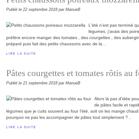
Publié le
22 septembre 2018
par ManueB
L'été n’est pas terminé q
légumes, j'avais des poir
préfère encore manger des tomates , des courgettes , des aubergine
préparé puis fait des petits chaussons avec de la...
LIRE LA SUITE
Pâtes courgettes et tomates rôtis au 
Publié le
21 septembre 2018
par ManueB
Alors là pas d'idée po
de pâtes facile et rapi
légumes que je cuits souvent au four l'été, soit on les mange chaud 
pourquoi ne pas les accompagner de pâtes tout simplement ?...
LIRE LA SUITE