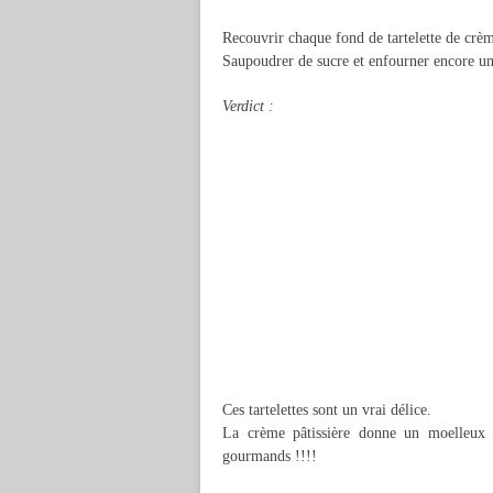
Recouvrir chaque fond de tartelette de crèm
Saupoudrer de sucre et enfourner encore u
Verdict :
Ces tartelettes sont un vrai délice.
La crème pâtissière donne un moelleux e
gourmands !!!!