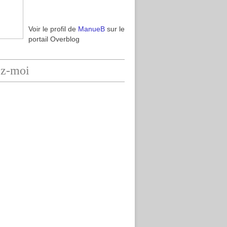
Voir le profil de
ManueB
sur le
portail Overblog
ez-moi