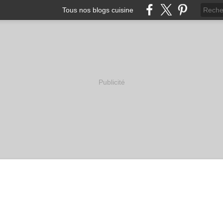
Tous nos blogs cuisine
Publicité