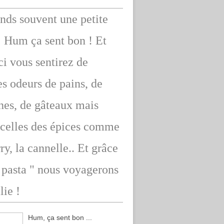
ends souvent une petite
: Hum ça sent bon ! Et
ici vous sentirez de
s odeurs de pains, de
hes, de gâteaux mais
 celles des épices comme
rry, la cannelle.. Et grâce
" pasta " nous voyagerons
lie !
Hum, ça sent bon ...