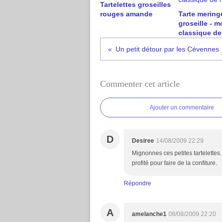
Tartelettes groseilles
rouges amande
Tarte mering
groseille - m
classique de 
Un petit détour par les Cévennes
Commenter cet article
Ajouter un commentaire
D
Desiree
14/08/2009 22:29
Mignonnes ces petites tartelettes
profité pour faire de la confiture.
Répondre
A
amelanche1
08/08/2009 22:20