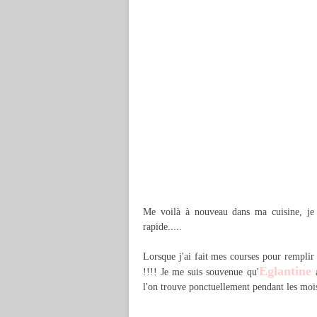
Me voilà à nouveau dans ma cuisine, je n
rapide.....
Lorsque j'ai fait mes courses pour remplir
Eglantine
!!!! Je me suis souvenue qu'
l'on trouve ponctuellement pendant les mois d