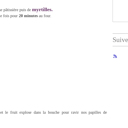
myrtilles.
e pâtissière puis de
ne fois pour
20 minutes
au four.
Suiv
t le fruit explose dans la bouche pour ravir nos papilles de