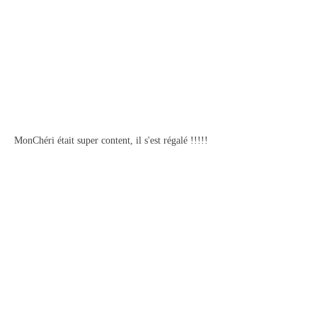
MonChéri était super content, il s'est régalé !!!!!