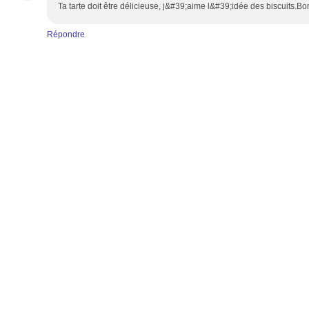
Ta tarte doit être délicieuse, j&#39;aime l&#39;idée des biscuits.B
Répondre