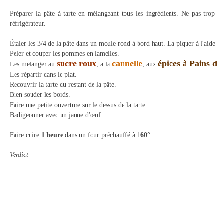
Préparer la pâte à tarte en mélangeant tous les ingrédients. Ne pas trop 
réfrigérateur.
Étaler les 3/4 de la pâte dans un moule rond à bord haut. La piquer à l'aide
Peler et couper les pommes en lamelles.
sucre roux
cannelle
épices à Pains 
Les mélanger au
, à la
, aux
Les répartir dans le plat.
Recouvrir la tarte du restant de la pâte.
Bien souder les bords.
Faire une petite ouverture sur le dessus de la tarte.
Badigeonner avec un jaune d'œuf.
Faire cuire
1 heure
dans un four préchauffé à
160°
.
Verdict
: