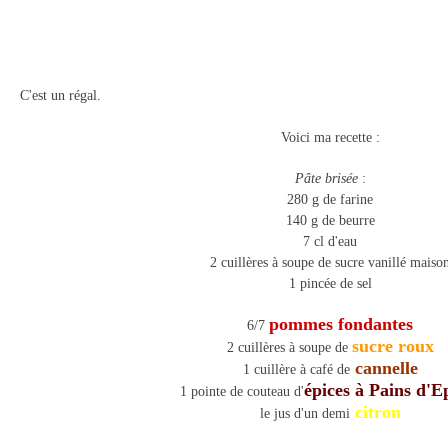
C'est un régal.
Voici ma recette :
Pâte brisée
:
280 g de farine
140 g de beurre
7 cl d'eau
2 cuillères à soupe de sucre vanillé maiso
1 pincée de sel
pommes fondantes
6/7
sucre roux
2 cuillères à soupe de
cannelle
1 cuillère à café de
épices à Pains d'E
1 pointe de couteau d'
citron
le jus d'un demi