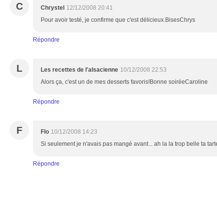
C
Chrystel
12/12/2008 20:41
Pour avoir testé, je confirme que c'est délicieux.BisesChrys
Répondre
L
Les recettes de l'alsacienne
10/12/2008 22:53
Alors ça, c'est un de mes desserts favoris!Bonne soiréeCaroline
Répondre
F
Flo
10/12/2008 14:23
Si seulement je n'avais pas mangé avant... ah la la trop belle ta tarte
Répondre