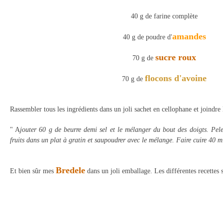
40 g de farine complète
amandes
40 g de poudre d'
sucre roux
70 g d
e
flocons d'avoine
70 g de
Rassembler tous les ingrédients dans un
joli sachet en cellophane et joindr
" A
jouter 60 g de beurre demi sel et le mélanger du bout des doigts. Pel
fruits dan
s un plat à gratin et saupoudrer avec le mélange. Faire cuire 40 m
Bredele
Et bien sûr mes
dans un joli emballage. Les différentes recettes 