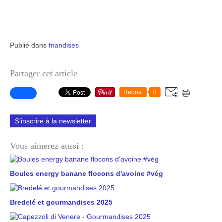
Publié dans
friandises
Partager cet article
Repost
0
S'inscrire à la newsletter
Vous aimerez aussi :
Boules energy banane flocons d'avoine #vég
Bredelé et gourmandises 2025