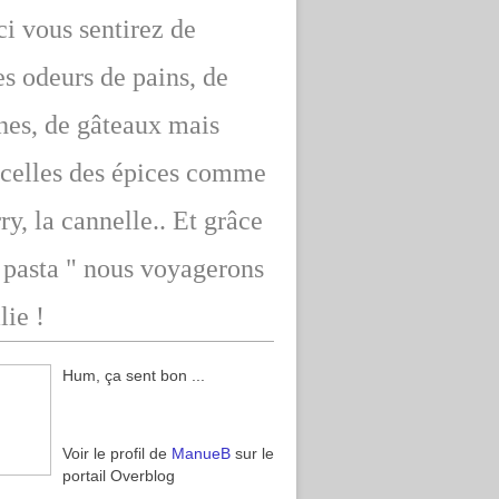
ici vous sentirez de
s odeurs de pains, de
hes, de gâteaux mais
 celles des épices comme
rry, la cannelle.. Et grâce
" pasta " nous voyagerons
lie !
Hum, ça sent bon ...
Voir le profil de
ManueB
sur le
portail Overblog