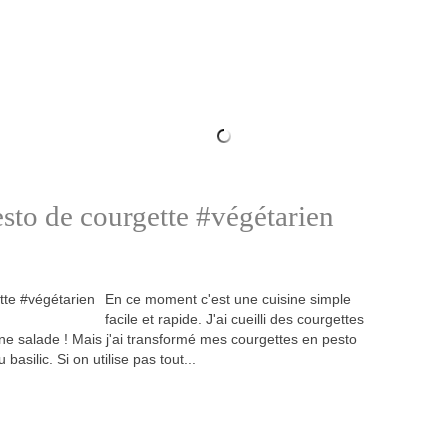
esto de courgette #végétarien
En ce moment c'est une cuisine simple
facile et rapide. J'ai cueilli des courgettes
it une salade ! Mais j'ai transformé mes courgettes en pesto
silic. Si on utilise pas tout...