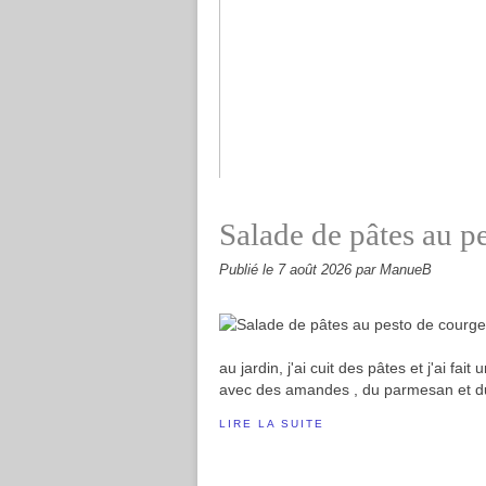
Cornichons en conserve #végé
Salade de pâtes au p
Publié le
7 août 2026
par ManueB
au jardin, j'ai cuit des pâtes et j'ai fa
avec des amandes , du parmesan et du ba
LIRE LA SUITE