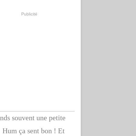
Publicité
ends souvent une petite
: Hum ça sent bon ! Et