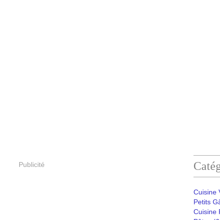
Catég
Publicité
Cuisine
Petits G
Cuisine