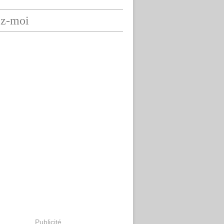
ez-moi
Publicité