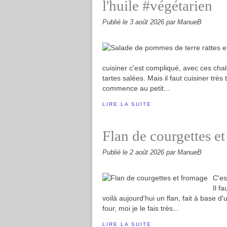
l'huile #végétarien
Publié le
3 août 2026
par ManueB
cuisiner c'est compliqué, avec ces ch
tartes salées. Mais il faut cuisiner très 
commence au petit...
LIRE LA SUITE
Flan de courgettes e
Publié le
2 août 2026
par ManueB
C'es
Il f
voilà aujourd'hui un flan, fait à base d
four, moi je le fais très...
LIRE LA SUITE