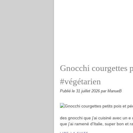
Gnocchi courgettes pe
#végétarien
Publié le
31 juillet 2026
par ManueB
des gnocchi que j'ai cuisiné avec un e 
que j'ai ramené d'Italie, super bon et r