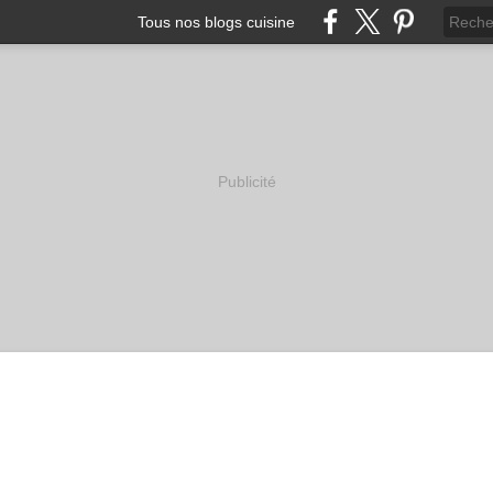
Tous nos blogs cuisine
Publicité