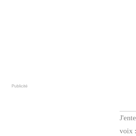
Publicité
J'ent
voix 