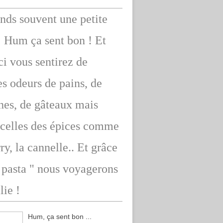
ends souvent une petite
: Hum ça sent bon ! Et
ici vous sentirez de
s odeurs de pains, de
hes, de gâteaux mais
 celles des épices comme
rry, la cannelle.. Et grâce
" pasta " nous voyagerons
lie !
Hum, ça sent bon ...