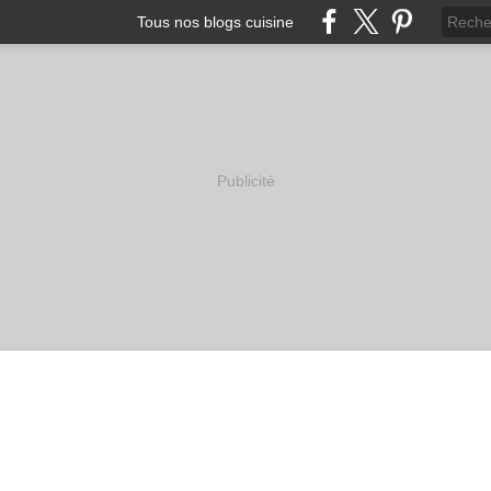
Tous nos blogs cuisine
Publicité