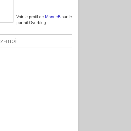
Voir le profil de
ManueB
sur le
portail Overblog
ez-moi