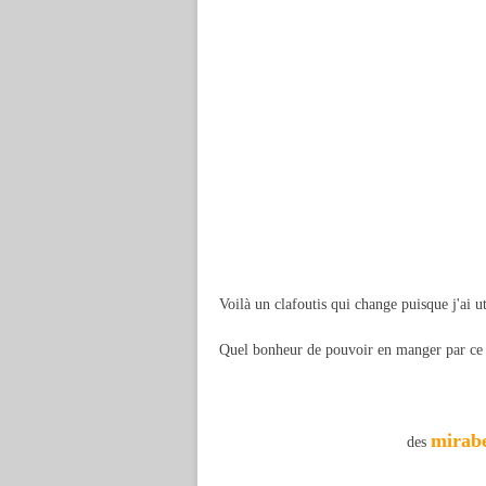
Voilà un clafoutis qui change puisque j'ai u
Quel bonheur de pouvoir en manger par ce 
mirabe
des