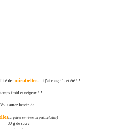
mirabelles
tilisé des
qui j'ai congelé cet été !!!
temps froid et neigeux !!!
Vous aurez besoin de :
lles
surgelées (environ un petit saladier)
80 g de sucre