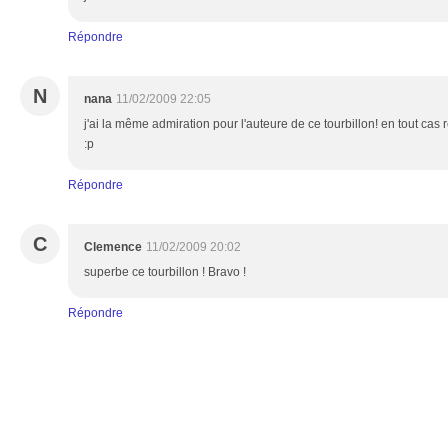
Répondre
N
nana
11/02/2009 22:05
j'ai la même admiration pour l'auteure de ce tourbillon! en tout cas r
:p
Répondre
C
Clemence
11/02/2009 20:02
superbe ce tourbillon ! Bravo !
Répondre