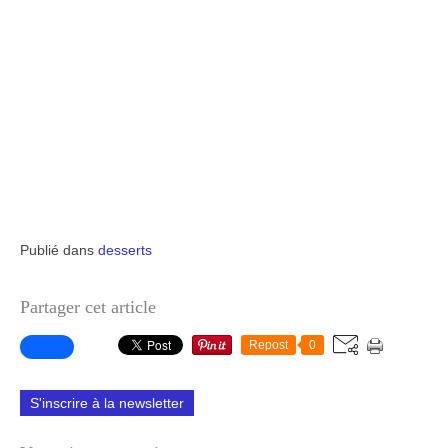
Publié dans
desserts
Partager cet article
Repost
0
S'inscrire à la newsletter