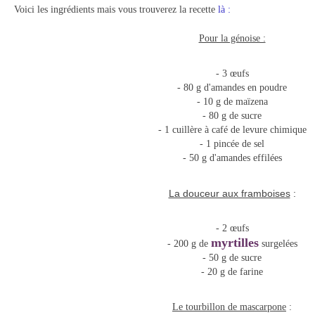
Voici les ingrédients mais vous trouverez la recette
là :
Pour la génoise :
- 3 œufs
- 80 g d'amandes en poudre
- 10 g de maïzena
- 80 g de sucre
- 1 cuillère à café de levure chimique
- 1 pincée de sel
- 50 g d'amandes effilées
La douceur aux framboises
:
- 2 œufs
myrtilles
- 200 g de
surgelées
- 50 g de sucre
- 20 g de farine
Le tourbillon de mascarpone
: