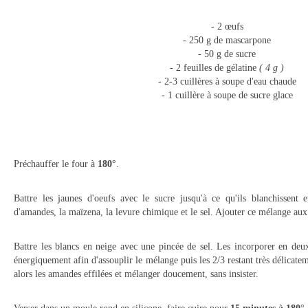
- 2 œufs
- 250 g de mascarpone
- 50 g de sucre
- 2 feuilles de gélatine
( 4 g )
- 2-3 cuillères à soupe d'eau chaude
- 1 cuillère à soupe de sucre glace
Préchauffer le four à
180°
.
Battre les jaunes d'oeufs avec le sucre jusqu'à ce qu'ils blanchissent
d'amandes, la maïzena, la levure chimique et le sel. Ajouter ce mélange aux 
Battre les blancs en neige avec une pincée de sel. Les incorporer en de
énergiquement afin d'assouplir le mélange puis les 2/3 restant très délicate
alors les amandes effilées et mélanger doucement, sans insister.