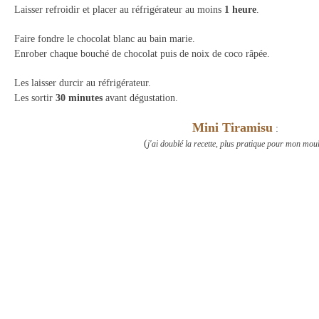
Laisser refroidir et placer au réfrigérateur au moins
1 heure
.
Faire fondre le chocolat blanc au bain marie.
Enrober chaque bouché de chocolat puis de noix de coco râpée.
Les laisser durcir au réfrigérateur.
Les sortir
30 minutes
avant dégustation.
Mini Tiramisu
:
(
j'ai doublé la recette, plus pratique pour mon mou