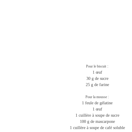
:
Pour le biscuit
1 œuf
30 g de sucre
25 g de farine
:
Pour la mousse
1 feule de gélatine
1 œuf
1 cuillère à soupe de sucre
100 g de mascarpone
1 cuillère à soupe de café soluble