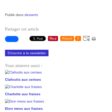
Publié dans
desserts
Partager cet article
Repost
0
S'inscrire à la newsletter
Vous aimerez aussi :
Clafoutis aux cerises
Charlotte aux fraises
Eton mess aux fraises