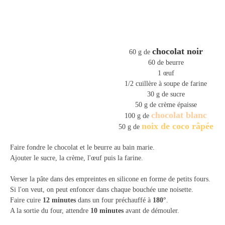
chocolat noir
60 g de
60 de beurre
1 œuf
1/2 cuillère à soupe de farine
30 g de sucre
50 g de crème épaisse
chocolat blanc
100 g de
noix de coco râpée
50 g de
Faire fondre le chocolat et le beurre au bain marie.
Ajouter le sucre, la crème, l'œuf puis la farine.
Verser la pâte dans des empreintes en silicone en forme de petits fours.
Si l'on veut, on peut enfoncer dans chaque bouchée une no
isette.
Faire cuire
12 minutes
dans un four préchauffé à
180°
.
A la sortie du four, attendre
10 minutes
avant de démouler.