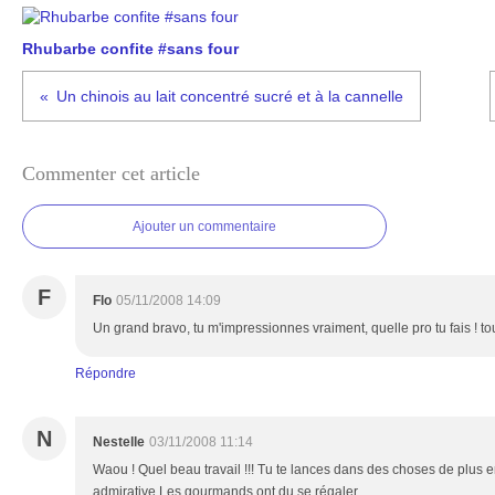
Rhubarbe confite #sans four
Un chinois au lait concentré sucré et à la cannelle
Commenter cet article
Ajouter un commentaire
F
Flo
05/11/2008 14:09
Un grand bravo, tu m'impressionnes vraiment, quelle pro tu fais ! tout 
Répondre
N
Nestelle
03/11/2008 11:14
Waou ! Quel beau travail !!! Tu te lances dans des choses de plus en 
admirative.Les gourmands ont du se régaler