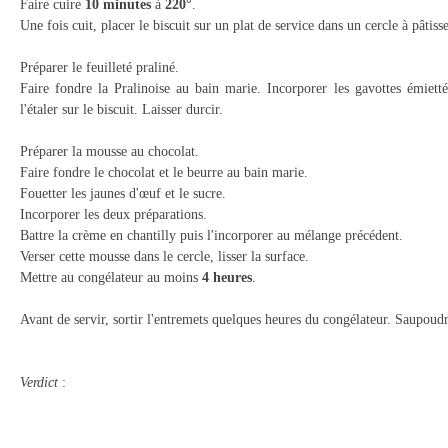
Faire cuire
10 minutes
à
220°
.
Une fois cuit, placer le biscuit sur un plat
de service dans un cercle à pâtisse
Préparer le feuilleté praliné.
Faire fondre la Pralinoise au bain marie. Incorporer les gavottes émietté
l'étaler sur le biscuit. Laisser durcir.
Préparer la mousse au chocolat.
Faire fondre le chocolat et le beurre au bain marie.
Fouetter les jaunes d'œuf et le sucre.
Incorporer les deux préparations.
Battre la crème en chantilly puis l'incorporer au mélange précédent.
Verser cette mousse dans le cercle, lisser la surface.
Mettre au congélateur au moins
4 heures
.
Avant de servir, sortir l'entremets quelques heures du congélateur. Saupoud
Verdict
: