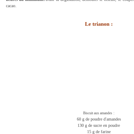
.
cacao
Le trianon :
:
Biscuit aux amandes
60 g de poudre d'amandes
130 g de sucre en poudre
15 g de farine