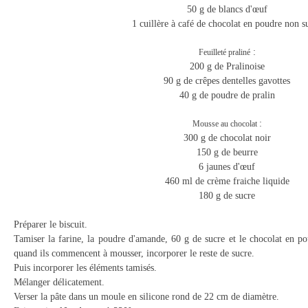
50 g de blancs d'œuf
1 cuillère à café de chocolat en poudre non
s
:
Feuilleté praliné
200 g de Pralinoise
90 g de crêpes dentelles gavottes
40 g de poudre de pralin
:
Mousse au chocolat
300 g de chocolat noir
150 g de beurre
6 jaunes d'œuf
460 ml de crème fraiche liquide
180 g de sucre
Préparer le biscuit.
Tamiser la farine, la poudre d'amande, 60 g de sucre et le chocolat en po
quand ils commencent à mousser, incorporer le reste de sucre.
Puis incorporer les éléments tamisés.
Mélanger délicatement.
Verser la pâte dans un moule en silicone rond de 22 cm de diamètre.