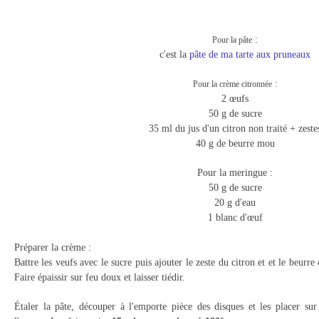
:
Pour la pâte
c'est la
pâte de ma tarte aux pruneaux
:
Pour la crème citronnée
2 œufs
50 g de sucre
35 ml du jus d'un citron non traité + zeste
40 g de beurre mou
Pour la meringue :
50 g de sucre
20 g d'eau
1 blanc d'œuf
Préparer la crème :
Battre les veufs avec le sucre puis ajouter le zest
e du citron et et le beurr
Faire épaissir sur feu doux et
laisser tiédir.
Étaler la pâte, découper à l'emporte pièce des disques et les placer sur 