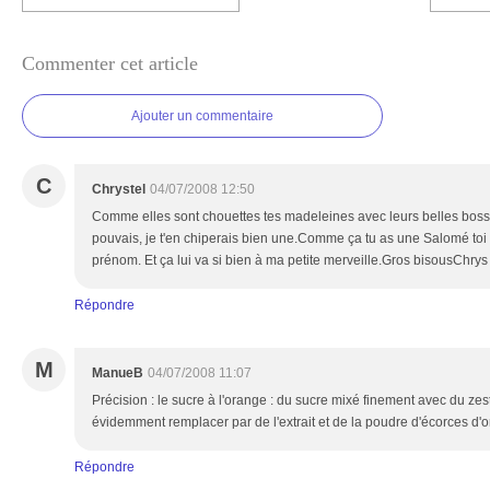
Commenter cet article
Ajouter un commentaire
C
Chrystel
04/07/2008 12:50
Comme elles sont chouettes tes madeleines avec leurs belles bosse
pouvais, je t'en chiperais bien une.Comme ça tu as une Salomé toi 
prénom. Et ça lui va si bien à ma petite merveille.Gros bisousChrys
Répondre
M
ManueB
04/07/2008 11:07
Précision : le sucre à l'orange : du sucre mixé finement avec du zes
évidemment remplacer par de l'extrait et de la poudre d'écorces d'
Répondre