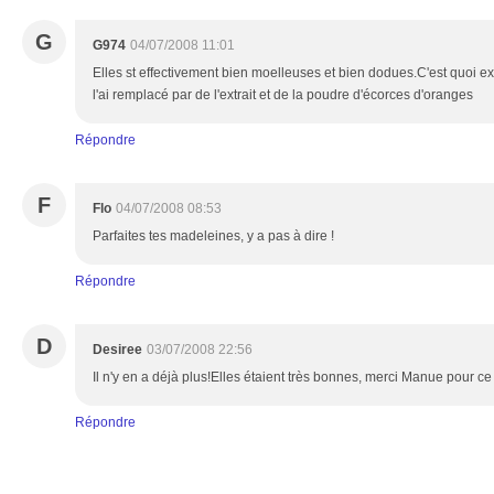
G
G974
04/07/2008 11:01
Elles st effectivement bien moelleuses et bien dodues.C'est quoi e
l'ai remplacé par de l'extrait et de la poudre d'écorces d'oranges
Répondre
F
Flo
04/07/2008 08:53
Parfaites tes madeleines, y a pas à dire !
Répondre
D
Desiree
03/07/2008 22:56
Il n'y en a déjà plus!Elles étaient très bonnes, merci Manue pour c
Répondre