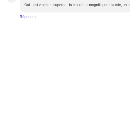
Oui il est vraiment superbe : la croute est magnifique et la mie, on e
Répondre