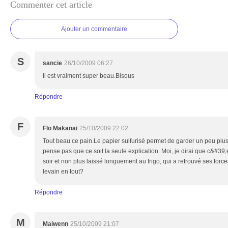
Commenter cet article
Ajouter un commentaire
S
sancie
26/10/2009 06:27
Il est vraiment super beau.Bisous
Répondre
F
Flo Makanai
25/10/2009 22:02
Tout beau ce pain.Le papier sulfurisé permet de garder un peu plu
pense pas que ce soit la seule explication. Moi, je dirai que c&#39;e
soir et non plus laissé longuement au frigo, qui a retrouvé ses forc
levain en tout?
Répondre
M
Maiwenn
25/10/2009 21:07