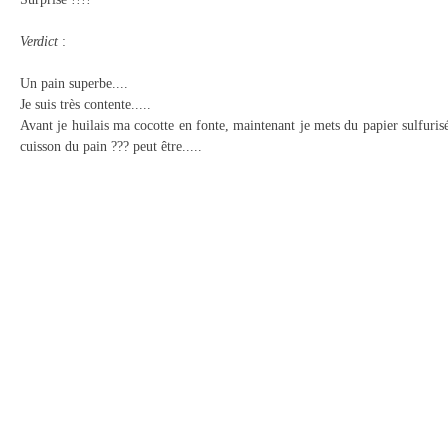
Verdict
:
Un pain superbe....
Je suis très contente.....
Avant je huilais ma cocotte en fonte, maintenant je mets du papier sulfuris
cuisson du pain ??? peut être.....