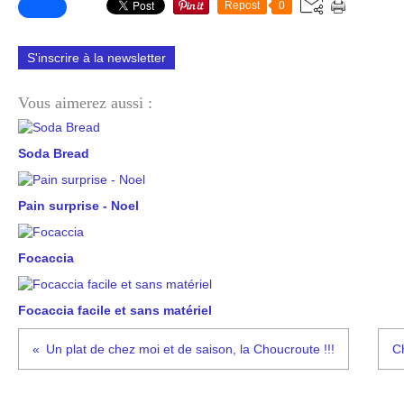
Repost
0
S'inscrire à la newsletter
Vous aimerez aussi :
Soda Bread
Pain surprise - Noel
Focaccia
Focaccia facile et sans matériel
Un plat de chez moi et de saison, la Choucroute !!!
C