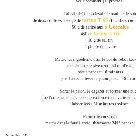
Voilà comment j'ai procédé :
J'ai rafraichi mon levain le matin et le soi
farine T 65
de deux cuillères à soupe de
et de deux cuill
5 Céréales
50 g de farine aux
farine T 65
450 de
10 g de sel fin
1 pincée de levure
Mettre les ingrédients dans le bol du robot ke
ajouter progressivement 250 ml d'eau,
pétrir pendant
10 minutes
puis laisser le lever le pâton pendant
6 heur
Sortir le pâton, le dégazer et former une mi
que l'on place dans la cocotte en fonte recouverte de pa
laisser lever
30 minutes environ
Fermer le couvercle
mettre dans le four à froid, thermostat
240°
pendant
Surprise !!!!